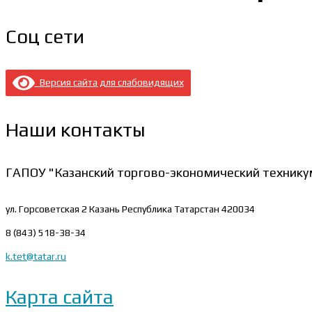
Соц сети
Версия сайта для слабовидящих
Наши контакты
ГАПОУ "Казанский торгово-экономический технику
ул. Горсоветская 2
Казань Республика Татарстан 420034
8 (843) 518-38-34
k.tet@tatar.ru
Карта сайта