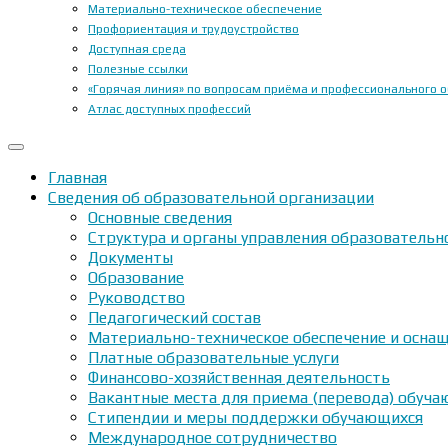
Материально-техническое обеспечение
Профориентация и трудоустройство
Доступная среда
Полезные ссылки
«Горячая линия» по вопросам приёма и профессионального 
Атлас доступных профессий
Главная
Сведения об образовательной организации
Основные сведения
Структура и органы управления образовательн
Документы
Образование
Руководство
Педагогический состав
Материально-техническое обеспечение и оснащ
Платные образовательные услуги
Финансово-хозяйственная деятельность
Вакантные места для приема (перевода) обуч
Стипендии и меры поддержки обучающихся
Международное сотрудничество