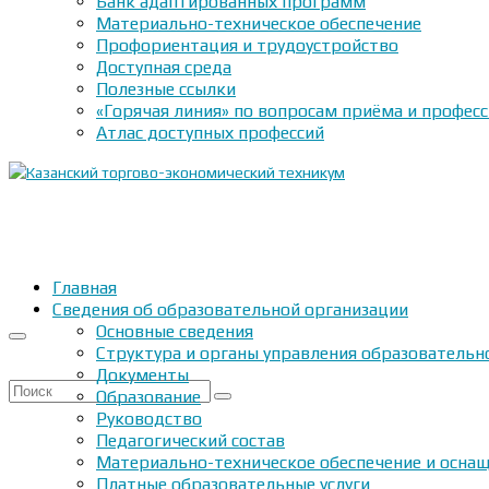
Банк адаптированных программ
Материально-техническое обеспечение
Профориентация и трудоустройство
Доступная среда
Полезные ссылки
«Горячая линия» по вопросам приёма и профес
Атлас доступных профессий
Главная
Сведения об образовательной организации
Основные сведения
Структура и органы управления образовательн
Документы
Искать:
Образование
Руководство
Педагогический состав
Материально-техническое обеспечение и оснащ
Платные образовательные услуги