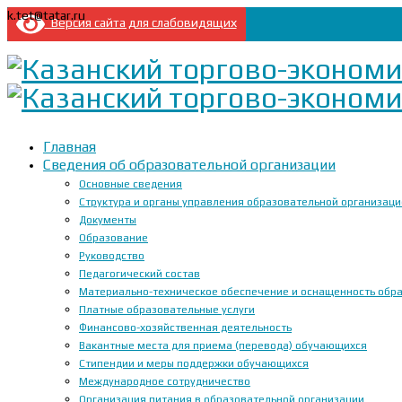
k.tet@tatar.ru
Версия сайта для слабовидящих
Главная
Сведения об образовательной организации
Основные сведения
Структура и органы управления образовательной организац
Документы
Образование
Руководство
Педагогический состав
Материально-техническое обеспечение и оснащенность образ
Платные образовательные услуги
Финансово-хозяйственная деятельность
Вакантные места для приема (перевода) обучающихся
Стипендии и меры поддержки обучающихся
Международное сотрудничество
Организация питания в образовательной организации