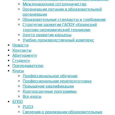
Международное сотрудничество
Организация питания в образовательной
организации
Образовательные стандарты и требования
Стратегия развития ГАПОУ «Казанский
торгово-экономический техникум»
Центр развития карьеры
Учебно-производственный комплекс
Новости
Контакты
Абитуриенту
Студенту
Преподавателю
Курсы
Профессиональное обучение
Профессиональная переподготовка
Повышение квалификации
Краткосрочные программы
Все курсы
БПОО
РЦОЭ
Сведения о реализации образовательных