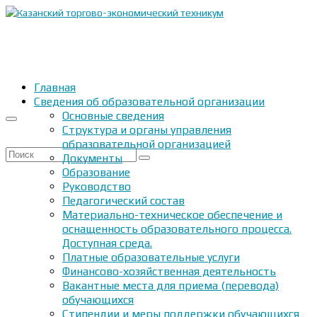
Главная
Сведения об образовательной организации
Основные сведения
Структура и органы управления
образовательной организацией
Искать:
Документы
Образование
Руководство
Педагогический состав
Материально-техническое обеспечение и
оснащенность образовательного процесса.
Доступная среда.
Платные образовательные услуги
Финансово-хозяйственная деятельность
Вакантные места для приема (перевода)
обучающихся
Стипендии и меры поддержки обучающихся