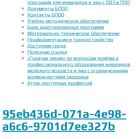
программ для инвалидов и лиц с ОВЗ в ПОО
Документы БПОО
Контакты БПОО
Учебно-методическое обеспечение
Банк адаптированных программ
Материально-техническое обеспечение
Профориентация и трудоустройство
Доступная среда
Полезные ссылки
«Горячая линия» по вопросам приёма и
профессионального образования инвалидов
молодого возраста и лиц с ограниченными
возможностями здоровья
Атлас доступных профессий
95eb436d-071a-4e98-
a6c6-9701d7ee327b