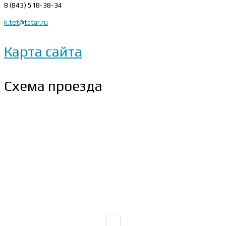
8 (843) 518-38-34
k.tet@tatar.ru
Карта сайта
Схема проезда