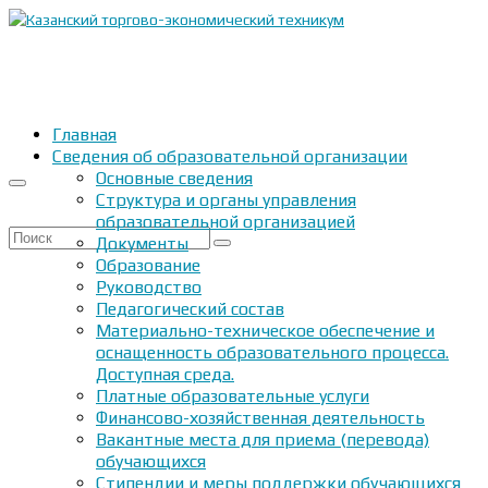
Главная
Сведения об образовательной организации
Основные сведения
Структура и органы управления
образовательной организацией
Искать:
Документы
Образование
Руководство
Педагогический состав
Материально-техническое обеспечение и
оснащенность образовательного процесса.
Доступная среда.
Платные образовательные услуги
Финансово-хозяйственная деятельность
Вакантные места для приема (перевода)
обучающихся
Стипендии и меры поддержки обучающихся