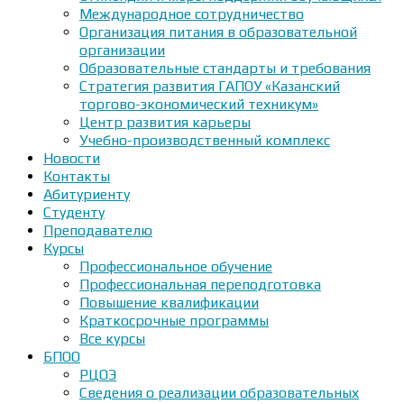
Международное сотрудничество
Организация питания в образовательной
организации
Образовательные стандарты и требования
Стратегия развития ГАПОУ «Казанский
торгово-экономический техникум»
Центр развития карьеры
Учебно-производственный комплекс
Новости
Контакты
Абитуриенту
Студенту
Преподавателю
Курсы
Профессиональное обучение
Профессиональная переподготовка
Повышение квалификации
Краткосрочные программы
Все курсы
БПОО
РЦОЭ
Сведения о реализации образовательных