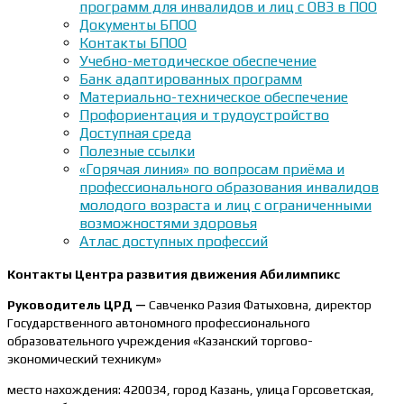
программ для инвалидов и лиц с ОВЗ в ПОО
Документы БПОО
Контакты БПОО
Учебно-методическое обеспечение
Банк адаптированных программ
Материально-техническое обеспечение
Профориентация и трудоустройство
Доступная среда
Полезные ссылки
«Горячая линия» по вопросам приёма и
профессионального образования инвалидов
молодого возраста и лиц с ограниченными
возможностями здоровья
Атлас доступных профессий
Контакты Центра развития движения Абилимпикс
Руководитель ЦРД —
Савченко Разия Фатыховна, директор
Государственного автономного профессионального
образовательного учреждения «Казанский торгово-
экономический техникум»
место нахождения: 420034, город Казань, улица Горсоветская,