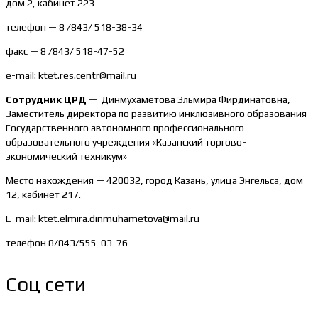
дом 2, кабинет 223
телефон — 8 /843/ 518-38-34
факс — 8 /843/ 518-47-52
e-mail: ktet.res.centr@mail.ru
Сотрудник ЦРД
— Динмухаметова Эльмира Фирдинатовна,
Заместитель директора по развитию инклюзивного образования
Государственного автономного профессионального
образовательного учреждения «Казанский торгово-
экономический техникум»
Место нахождения — 420032, город Казань, улица Энгельса, дом
12, кабинет 217.
E-mail: ktet.elmira.dinmuhametova@mail.ru
телефон 8/843/555-03-76
Соц сети