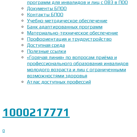
программ для инвалидов и лиц с ОВЗ в ПОО
Документы БПОО
Контакты БПОО
Учебно-методическое обеспечение
Банк адаптированных программ
Материально-техническое обеспечение
Профориентация и трудоустройство
Доступная среда
Полезные ссылки
«Горячая линия» по вопросам приёма и
профессионального образования инвалидов
молодого возраста и лиц с ограниченными
возможностями здоровья
Атлас доступных профессий
1000217771
0