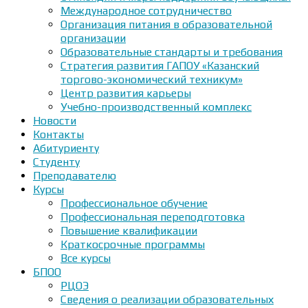
Международное сотрудничество
Организация питания в образовательной
организации
Образовательные стандарты и требования
Стратегия развития ГАПОУ «Казанский
торгово-экономический техникум»
Центр развития карьеры
Учебно-производственный комплекс
Новости
Контакты
Абитуриенту
Студенту
Преподавателю
Курсы
Профессиональное обучение
Профессиональная переподготовка
Повышение квалификации
Краткосрочные программы
Все курсы
БПОО
РЦОЭ
Сведения о реализации образовательных