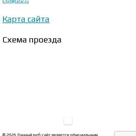
k.tet@tatar.ru
Карта сайта
Схема проезда
© 2026 Данный веб-сайт является официальным