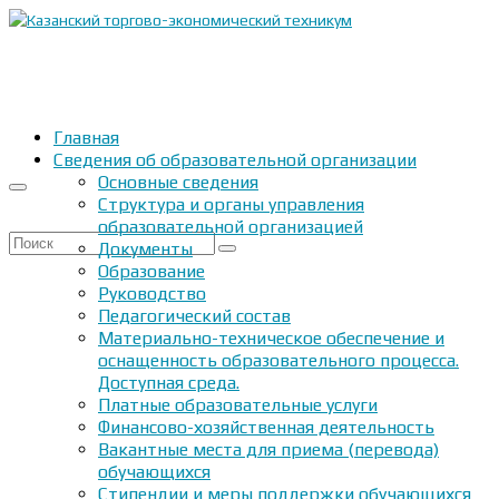
Главная
Сведения об образовательной организации
Основные сведения
Структура и органы управления
образовательной организацией
Искать:
Документы
Образование
Руководство
Педагогический состав
Материально-техническое обеспечение и
оснащенность образовательного процесса.
Доступная среда.
Платные образовательные услуги
Финансово-хозяйственная деятельность
Вакантные места для приема (перевода)
обучающихся
Стипендии и меры поддержки обучающихся