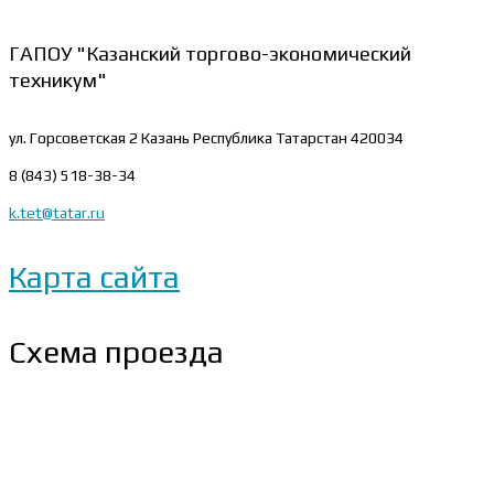
ГАПОУ "Казанский торгово-экономический
техникум"
ул. Горсоветская 2
Казань Республика Татарстан 420034
8 (843) 518-38-34
k.tet@tatar.ru
Карта сайта
Схема проезда