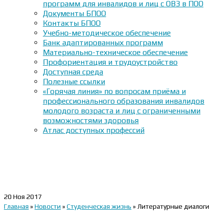
программ для инвалидов и лиц с ОВЗ в ПОО
Документы БПОО
Контакты БПОО
Учебно-методическое обеспечение
Банк адаптированных программ
Материально-техническое обеспечение
Профориентация и трудоустройство
Доступная среда
Полезные ссылки
«Горячая линия» по вопросам приёма и
профессионального образования инвалидов
молодого возраста и лиц с ограниченными
возможностями здоровья
Атлас доступных профессий
20
Ноя 2017
Главная
»
Новости
»
Студенческая жизнь
»
Литературные диалоги