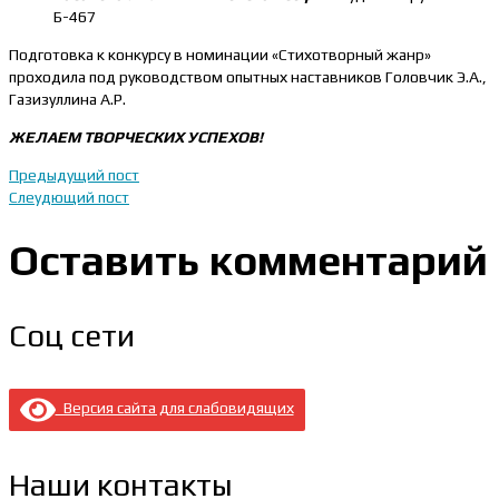
Б-467
Подготовка к конкурсу в номинации «Стихотворный жанр»
проходила под руководством опытных наставников Головчик Э.А.,
Газизуллина А.Р.
ЖЕЛАЕМ ТВОРЧЕСКИХ УСПЕХОВ!
Предыдущий пост
Слеудющий пост
Оставить комментарий
Соц сети
Версия сайта для слабовидящих
Наши контакты