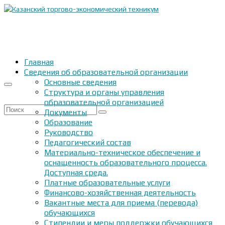
Главная
Сведения об образовательной организации
Основные сведения
Структура и органы управления
образовательной организацией
Искать:
Документы
Образование
Руководство
Педагогический состав
Материально-техническое обеспечение и
оснащенность образовательного процесса.
Доступная среда.
Платные образовательные услуги
Финансово-хозяйственная деятельность
Вакантные места для приема (перевода)
обучающихся
Стипендии и меры поддержки обучающихся