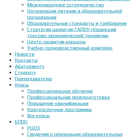
Международное сотрудничество
Организация питания в образовательной
организации
Образовательные стандарты и требования
Стратегия развития ГАПОУ «Казанский
торгово-экономический техникум»
Центр развития карьеры
Учебно-производственный комплекс
Новости
Контакты
Абитуриенту
Студенту
Преподавателю
Курсы
Профессиональное обучение
Профессиональная переподготовка
Повышение квалификации
Краткосрочные программы
Все курсы
БПОО
РЦОЭ
Сведения о реализации образовательных