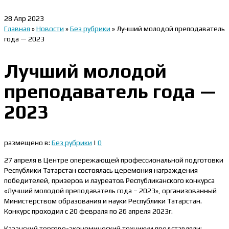
28
Апр 2023
Главная
»
Новости
»
Без рубрики
»
Лучший молодой преподаватель
года — 2023
Лучший молодой
преподаватель года —
2023
размещено в:
Без рубрики
|
0
27 апреля в Центре опережающей профессиональной подготовки
Республики Татарстан состоялась церемония награждения
победителей, призеров и лауреатов Республиканского конкурса
«Лучший молодой преподаватель года – 2023», организованный
Министерством образования и науки Республики Татарстан.
Конкурс проходил с 20 февраля по 26 апреля 2023г.
Казанский торгово-экономический техникум представляли: