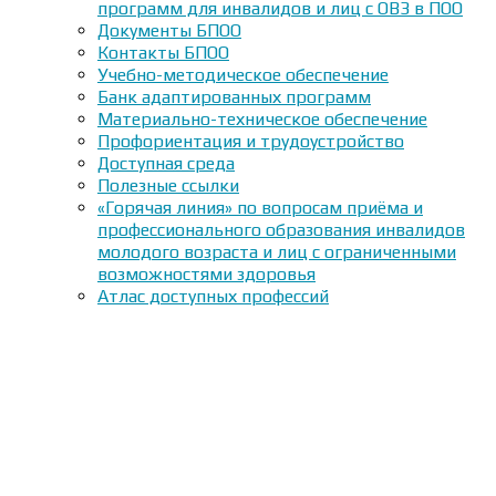
программ для инвалидов и лиц с ОВЗ в ПОО
Документы БПОО
Контакты БПОО
Учебно-методическое обеспечение
Банк адаптированных программ
Материально-техническое обеспечение
Профориентация и трудоустройство
Доступная среда
Полезные ссылки
«Горячая линия» по вопросам приёма и
профессионального образования инвалидов
молодого возраста и лиц с ограниченными
возможностями здоровья
Атлас доступных профессий