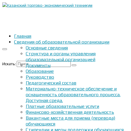
Главная
Сведения об образовательной организации
Основные сведения
Структура и органы управления
образовательной организацией
Искать:
Документы
Образование
Руководство
Педагогический состав
Материально-техническое обеспечение и
оснащенность образовательного процесса.
Доступная среда.
Платные образовательные услуги
Финансово-хозяйственная деятельность
Вакантные места для приема (перевода)
обучающихся
Стипендии и меры поддержки обучающихся