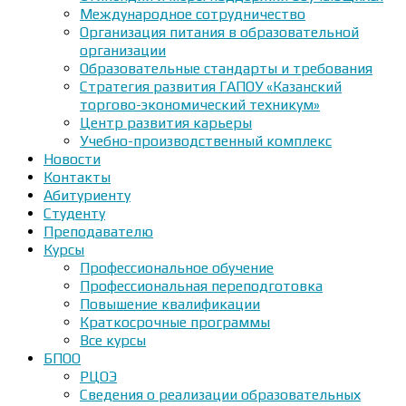
Международное сотрудничество
Организация питания в образовательной
организации
Образовательные стандарты и требования
Стратегия развития ГАПОУ «Казанский
торгово-экономический техникум»
Центр развития карьеры
Учебно-производственный комплекс
Новости
Контакты
Абитуриенту
Студенту
Преподавателю
Курсы
Профессиональное обучение
Профессиональная переподготовка
Повышение квалификации
Краткосрочные программы
Все курсы
БПОО
РЦОЭ
Сведения о реализации образовательных