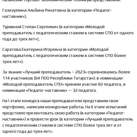
Газизуллина Альбина Ринатовна (в категории «Педагог-
наставник»),
Туривной Степан Сергеевич (в категории «Молодой
преподаватель с педагогическим стажем в системе СПО от одного
года до трех лет»),
Саратова Екатерина Игоревна (в категории «Молодой
преподаватель с педагогическим стажем в системе СПО более
трех лет»).
За звание «Лучший преподаватель – 2023» соревновались более
114 участников (64 ПОО Республики Татарстан): в номинации
«Молодой преподаватель СПО» приняли участие 82 педагога, в
номинации «Педагог-наставник» — 32 педагога.
На I этапе конкурса наши преподаватели представили свои
портфолио, написали конкурсные работы. На II этапе испытаний
предстояло презентовать свою работу (в категории «Педагог-
наставник») и провести урок (в категории «Лучший преподаватель
с педагогическим стажем в системе СПО более трех лет и от
одного года до трех лет».