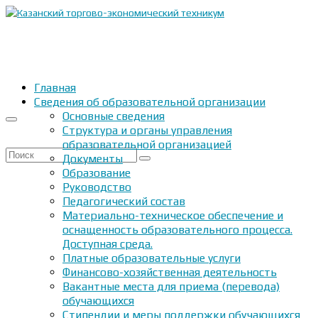
Главная
Сведения об образовательной организации
Основные сведения
Структура и органы управления
образовательной организацией
Искать:
Документы
Образование
Руководство
Педагогический состав
Материально-техническое обеспечение и
оснащенность образовательного процесса.
Доступная среда.
Платные образовательные услуги
Финансово-хозяйственная деятельность
Вакантные места для приема (перевода)
обучающихся
Стипендии и меры поддержки обучающихся