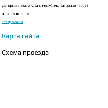
ул. Горсоветская 2
Казань Республика Татарстан 420034
8 (843) 518-38-34
k.tet@tatar.ru
Карта сайта
Схема проезда