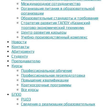
Международное сотрудничество
Организация питания в образовательной
организации
Образовательные стандарты и требования
Стратегия развития ГАПОУ «Казанский
торгово-экономический техникум»
Центр развития карьеры
Учебно-производственный комплекс
Новости
Контакты
Абитуриенту
Студенту
Преподавателю
Курсы
Профессиональное обучение
Профессиональная переподготовка
Повышение квалификации
Краткосрочные программы
Все курсы
БПОО
РЦОЭ
Сведения о реализации образовательных