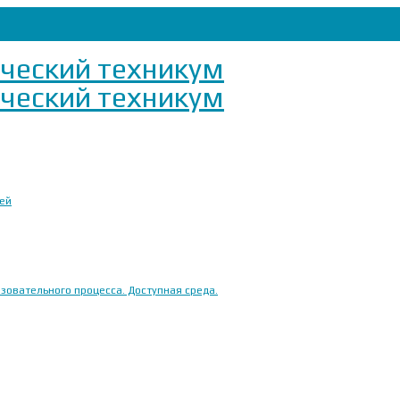
ией
овательного процесса. Доступная среда.