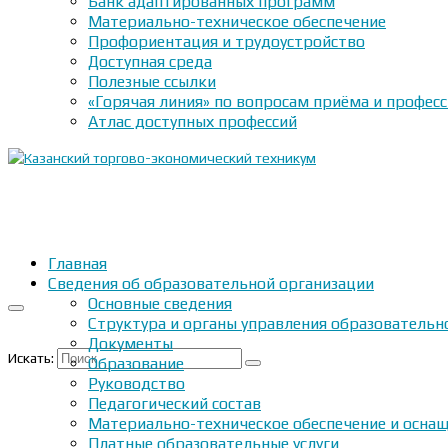
Банк адаптированных программ
Материально-техническое обеспечение
Профориентация и трудоустройство
Доступная среда
Полезные ссылки
«Горячая линия» по вопросам приёма и профес
Атлас доступных профессий
Главная
Сведения об образовательной организации
Основные сведения
Структура и органы управления образовательн
Документы
Искать:
Образование
Руководство
Педагогический состав
Материально-техническое обеспечение и оснащ
Платные образовательные услуги