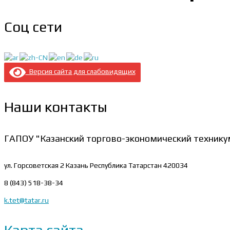
Соц сети
Версия сайта для слабовидящих
Наши контакты
ГАПОУ "Казанский торгово-экономический технику
ул. Горсоветская 2
Казань Республика Татарстан 420034
8 (843) 518-38-34
k.tet@tatar.ru
Карта сайта