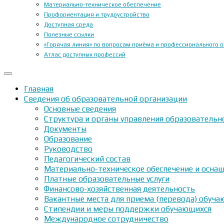
Материально-техническое обеспечение
Профориентация и трудоустройство
Доступная среда
Полезные ссылки
«Горячая линия» по вопросам приёма и профессионального 
Атлас доступных профессий
Главная
Сведения об образовательной организации
Основные сведения
Структура и органы управления образовательн
Документы
Образование
Руководство
Педагогический состав
Материально-техническое обеспечение и оснащ
Платные образовательные услуги
Финансово-хозяйственная деятельность
Вакантные места для приема (перевода) обуч
Стипендии и меры поддержки обучающихся
Международное сотрудничество