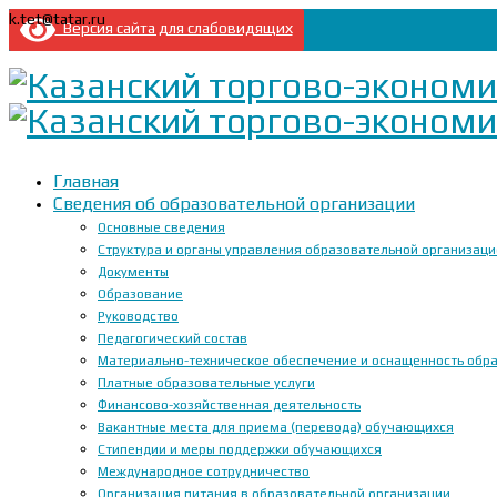
k.tet@tatar.ru
Версия сайта для слабовидящих
Главная
Сведения об образовательной организации
Основные сведения
Структура и органы управления образовательной организац
Документы
Образование
Руководство
Педагогический состав
Материально-техническое обеспечение и оснащенность образ
Платные образовательные услуги
Финансово-хозяйственная деятельность
Вакантные места для приема (перевода) обучающихся
Стипендии и меры поддержки обучающихся
Международное сотрудничество
Организация питания в образовательной организации