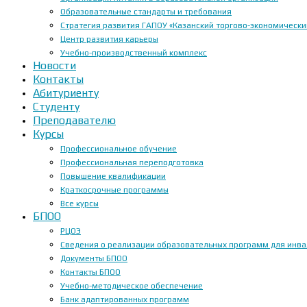
Образовательные стандарты и требования
Стратегия развития ГАПОУ «Казанский торгово-экономически
Центр развития карьеры
Учебно-производственный комплекс
Новости
Контакты
Абитуриенту
Студенту
Преподавателю
Курсы
Профессиональное обучение
Профессиональная переподготовка
Повышение квалификации
Краткосрочные программы
Все курсы
БПОО
РЦОЭ
Сведения о реализации образовательных программ для инвал
Документы БПОО
Контакты БПОО
Учебно-методическое обеспечение
Банк адаптированных программ