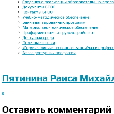
Сведения о реализации образовательных прогр
Документы БПОО
Контакты БПОО
Учебно-методическое обеспечение
Банк адаптированных программ
Материально-техническое обеспечение
Профориентация и трудоустройство
Доступная среда
Полезные ссылки
«Горячая линия» по вопросам приёма и профес
Атлас доступных профессий
Пятинина Раиса Михай
0
Оставить комментарий