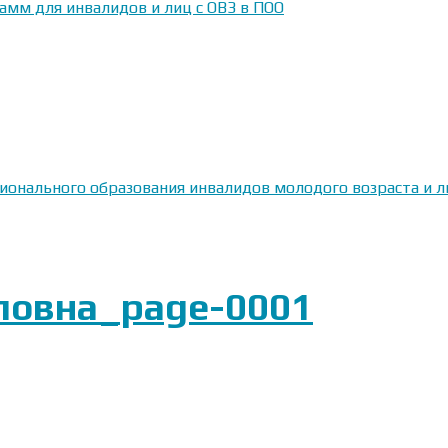
амм для инвалидов и лиц с ОВЗ в ПОО
сионального образования инвалидов молодого возраста и
ловна_page-0001