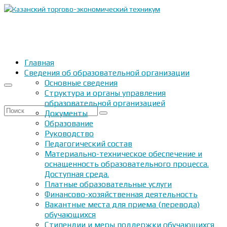
Главная
Сведения об образовательной организации
Основные сведения
Структура и органы управления
образовательной организацией
Искать:
Документы
Образование
Руководство
Педагогический состав
Материально-техническое обеспечение и
оснащенность образовательного процесса.
Доступная среда.
Платные образовательные услуги
Финансово-хозяйственная деятельность
Вакантные места для приема (перевода)
обучающихся
Стипендии и меры поддержки обучающихся