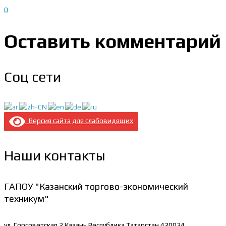
0
Оставить комментарий
Соц сети
Версия сайта для слабовидящих
Наши контакты
ГАПОУ "Казанский торгово-экономический
техникум"
ул. Горсоветская 2
Казань Республика Татарстан 420034