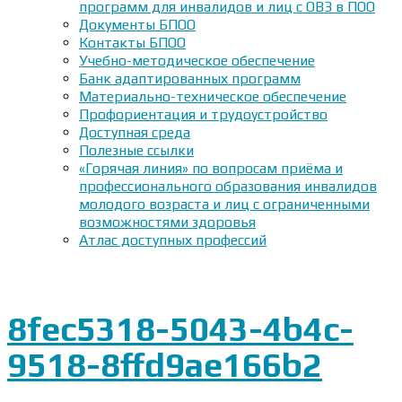
программ для инвалидов и лиц с ОВЗ в ПОО
Документы БПОО
Контакты БПОО
Учебно-методическое обеспечение
Банк адаптированных программ
Материально-техническое обеспечение
Профориентация и трудоустройство
Доступная среда
Полезные ссылки
«Горячая линия» по вопросам приёма и
профессионального образования инвалидов
молодого возраста и лиц с ограниченными
возможностями здоровья
Атлас доступных профессий
8fec5318-5043-4b4c-
9518-8ffd9ae166b2