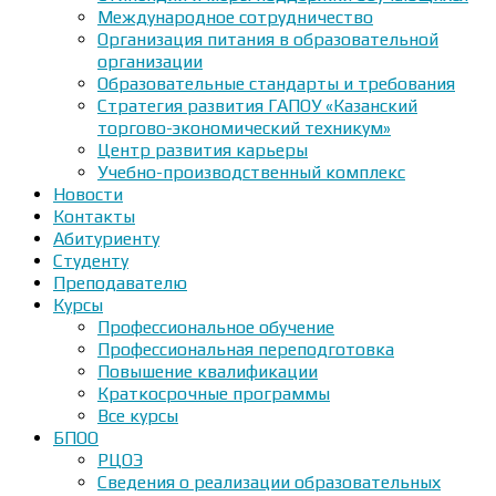
Международное сотрудничество
Организация питания в образовательной
организации
Образовательные стандарты и требования
Стратегия развития ГАПОУ «Казанский
торгово-экономический техникум»
Центр развития карьеры
Учебно-производственный комплекс
Новости
Контакты
Абитуриенту
Студенту
Преподавателю
Курсы
Профессиональное обучение
Профессиональная переподготовка
Повышение квалификации
Краткосрочные программы
Все курсы
БПОО
РЦОЭ
Сведения о реализации образовательных