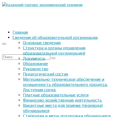
Главная
Сведения об образовательной организации
Основные сведения
Структура и органы управления
образовательной организацией
Искать:
Документы
Образование
Руководство
Педагогический состав
Материально-техническое обеспечение и
оснащенность образовательного процесса.
Доступная среда.
Платные образовательные услуги
Финансово-хозяйственная деятельность
Вакантные места для приема (перевода)
обучающихся
Стипендии и меры поддержки обучающихся