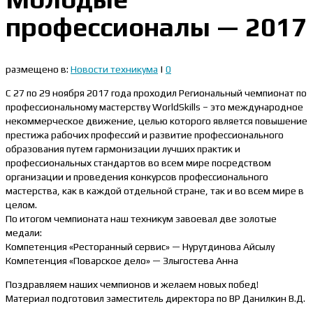
профессионалы — 2017
размещено в:
Новости техникума
|
0
С 27 по 29 ноября 2017 года проходил Региональный чемпионат по
профессиональному мастерству WorldSkills – это международное
некоммерческое движение, целью которого является повышение
престижа рабочих профессий и развитие профессионального
образования путем гармонизации лучших практик и
профессиональных стандартов во всем мире посредством
организации и проведения конкурсов профессионального
мастерства, как в каждой отдельной стране, так и во всем мире в
целом.
По итогом чемпионата наш техникум завоевал две золотые
медали:
Компетенция «Ресторанный сервис» — Нурутдинова Айсылу
Компетенция «Поварское дело» — Злыгостева Анна
Поздравляем наших чемпионов и желаем новых побед!
Материал подготовил заместитель директора по ВР Данилкин В.Д.