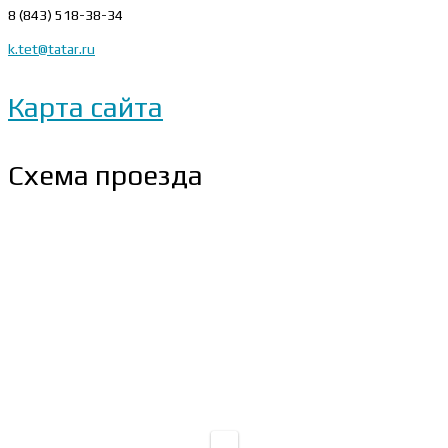
8 (843) 518-38-34
k.tet@tatar.ru
Карта сайта
Схема проезда