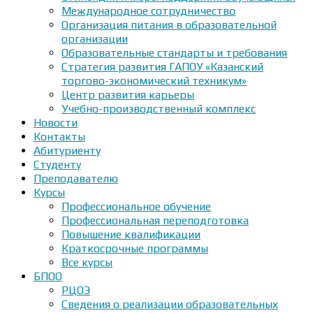
Международное сотрудничество
Организация питания в образовательной
организации
Образовательные стандарты и требования
Стратегия развития ГАПОУ «Казанский
торгово-экономический техникум»
Центр развития карьеры
Учебно-производственный комплекс
Новости
Контакты
Абитуриенту
Студенту
Преподавателю
Курсы
Профессиональное обучение
Профессиональная переподготовка
Повышение квалификации
Краткосрочные программы
Все курсы
БПОО
РЦОЭ
Сведения о реализации образовательных