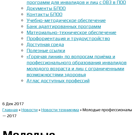
программ для инвалидов и лиц с ОВЗ в ПОО
Документы БПОО
Контакты БПОО
Учебно-методическое обеспечение
Банк адаптированных программ
Материально-техническое обеспечение
Профориентация и трудоустройство
Доступная среда
Полезные ссылки
«Горячая линия» по вопросам приёма и
профессионального образования инвалидов
молодого возраста и лиц с ограниченными
возможностями здоровья
Атлас доступных профессий
6
Дек 2017
Главная
»
Новости
»
Новости техникума
»
Молодые профессионалы
— 2017
Молодые