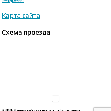
k.tet@tatar.ru
Карта сайта
Схема проезда
© 2026 Данный веб-сайт является официальным