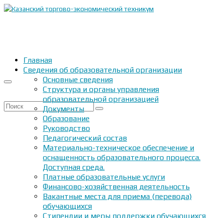
Главная
Сведения об образовательной организации
Основные сведения
Структура и органы управления
образовательной организацией
Искать:
Документы
Образование
Руководство
Педагогический состав
Материально-техническое обеспечение и
оснащенность образовательного процесса.
Доступная среда.
Платные образовательные услуги
Финансово-хозяйственная деятельность
Вакантные места для приема (перевода)
обучающихся
Стипендии и меры поддержки обучающихся