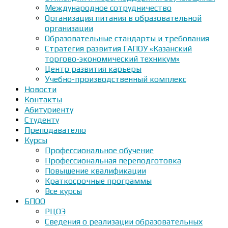
Международное сотрудничество
Организация питания в образовательной
организации
Образовательные стандарты и требования
Стратегия развития ГАПОУ «Казанский
торгово-экономический техникум»
Центр развития карьеры
Учебно-производственный комплекс
Новости
Контакты
Абитуриенту
Студенту
Преподавателю
Курсы
Профессиональное обучение
Профессиональная переподготовка
Повышение квалификации
Краткосрочные программы
Все курсы
БПОО
РЦОЭ
Сведения о реализации образовательных