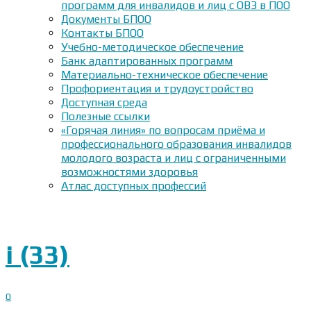
программ для инвалидов и лиц с ОВЗ в ПОО
Документы БПОО
Контакты БПОО
Учебно-методическое обеспечение
Банк адаптированных программ
Материально-техническое обеспечение
Профориентация и трудоустройство
Доступная среда
Полезные ссылки
«Горячая линия» по вопросам приёма и
профессионального образования инвалидов
молодого возраста и лиц с ограниченными
возможностями здоровья
Атлас доступных профессий
i (33)
0