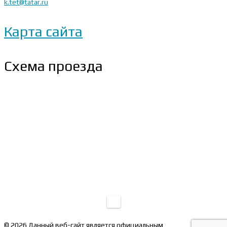
k.tet@tatar.ru
Карта сайта
Схема проезда
© 2026 Данный веб-сайт является официальным