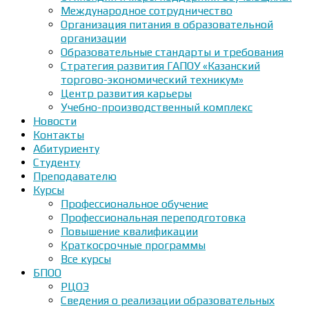
Международное сотрудничество
Организация питания в образовательной
организации
Образовательные стандарты и требования
Стратегия развития ГАПОУ «Казанский
торгово-экономический техникум»
Центр развития карьеры
Учебно-производственный комплекс
Новости
Контакты
Абитуриенту
Студенту
Преподавателю
Курсы
Профессиональное обучение
Профессиональная переподготовка
Повышение квалификации
Краткосрочные программы
Все курсы
БПОО
РЦОЭ
Сведения о реализации образовательных