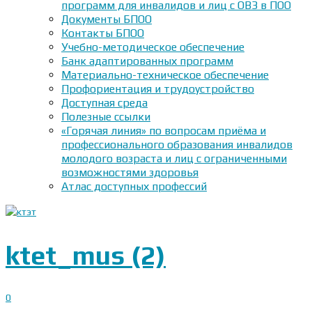
программ для инвалидов и лиц с ОВЗ в ПОО
Документы БПОО
Контакты БПОО
Учебно-методическое обеспечение
Банк адаптированных программ
Материально-техническое обеспечение
Профориентация и трудоустройство
Доступная среда
Полезные ссылки
«Горячая линия» по вопросам приёма и
профессионального образования инвалидов
молодого возраста и лиц с ограниченными
возможностями здоровья
Атлас доступных профессий
ktet_mus (2)
0