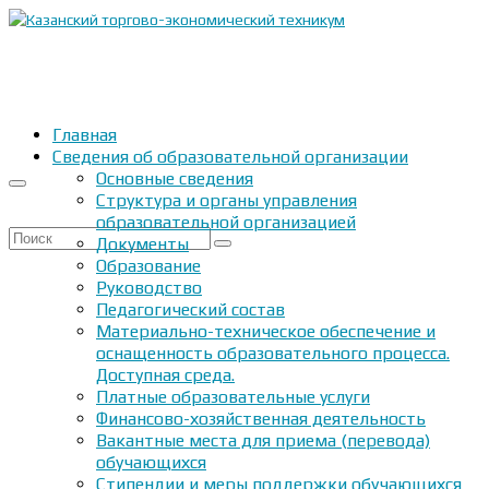
Главная
Сведения об образовательной организации
Основные сведения
Структура и органы управления
образовательной организацией
Искать:
Документы
Образование
Руководство
Педагогический состав
Материально-техническое обеспечение и
оснащенность образовательного процесса.
Доступная среда.
Платные образовательные услуги
Финансово-хозяйственная деятельность
Вакантные места для приема (перевода)
обучающихся
Стипендии и меры поддержки обучающихся