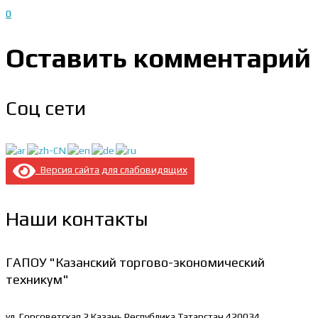
0
Оставить комментарий
Соц сети
Версия сайта для слабовидящих
Наши контакты
ГАПОУ "Казанский торгово-экономический
техникум"
ул. Горсоветская 2
Казань Республика Татарстан 420034