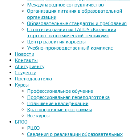
Международное сотрудничество
Организация питания в образовательной
организации
Образовательные стандарты и требования
Стратегия развития ГАПОУ «Казанский
торгово-экономический техникум»
Центр развития карьеры
Учебно-производственный комплекс
Новости
Контакты
Абитуриенту
Студенту
Преподавателю
Курсы
Профессиональное обучение
Профессиональная переподготовка
Повышение квалификации
Краткосрочные программы
Все курсы
БПОО
РЦОЭ
Сведения о реализации образовательных