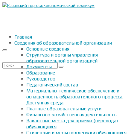
Главная
Сведения об образовательной организации
Основные сведения
Структура и органы управления
образовательной организацией
Искать:
Документы
Образование
Руководство
Педагогический состав
Материально-техническое обеспечение и
оснащенность образовательного процесса.
Доступная среда.
Платные образовательные услуги
Финансово-хозяйственная деятельность
Вакантные места для приема (перевода)
обучающихся
Стипендии и меры поддержки обучающихся