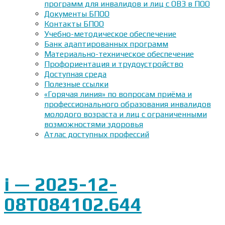
программ для инвалидов и лиц с ОВЗ в ПОО
Документы БПОО
Контакты БПОО
Учебно-методическое обеспечение
Банк адаптированных программ
Материально-техническое обеспечение
Профориентация и трудоустройство
Доступная среда
Полезные ссылки
«Горячая линия» по вопросам приёма и
профессионального образования инвалидов
молодого возраста и лиц с ограниченными
возможностями здоровья
Атлас доступных профессий
i — 2025-12-
08T084102.644