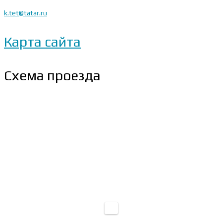
k.tet@tatar.ru
Карта сайта
Схема проезда