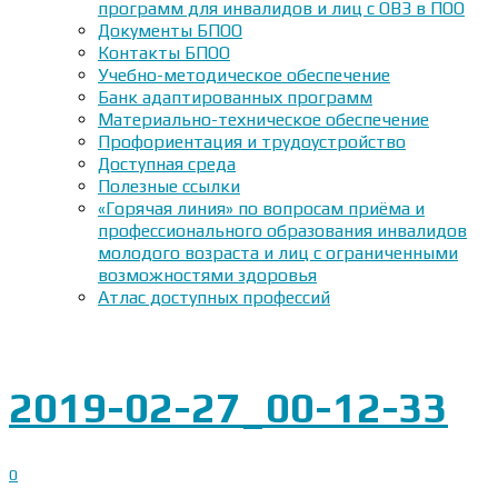
программ для инвалидов и лиц с ОВЗ в ПОО
Документы БПОО
Контакты БПОО
Учебно-методическое обеспечение
Банк адаптированных программ
Материально-техническое обеспечение
Профориентация и трудоустройство
Доступная среда
Полезные ссылки
«Горячая линия» по вопросам приёма и
профессионального образования инвалидов
молодого возраста и лиц с ограниченными
возможностями здоровья
Атлас доступных профессий
2019-02-27_00-12-33
0