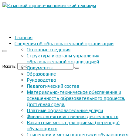
Главная
Сведения об образовательной организации
Основные сведения
Структура и органы управления
образовательной организацией
Искать:
Документы
Образование
Руководство
Педагогический состав
Материально-техническое обеспечение и
оснащенность образовательного процесса.
Доступная среда.
Платные образовательные услуги
Финансово-хозяйственная деятельность
Вакантные места для приема (перевода)
обучающихся
Стипендии и меры поддержки обучающихся