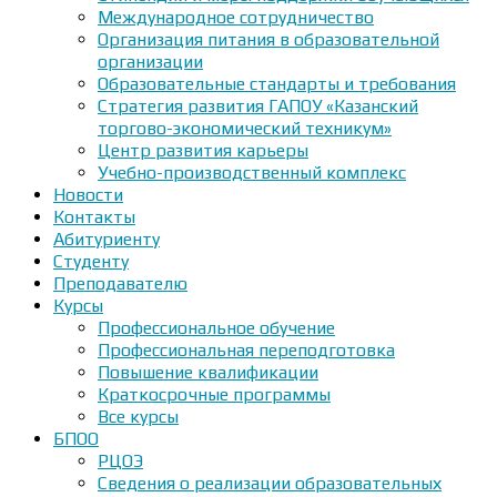
Международное сотрудничество
Организация питания в образовательной
организации
Образовательные стандарты и требования
Стратегия развития ГАПОУ «Казанский
торгово-экономический техникум»
Центр развития карьеры
Учебно-производственный комплекс
Новости
Контакты
Абитуриенту
Студенту
Преподавателю
Курсы
Профессиональное обучение
Профессиональная переподготовка
Повышение квалификации
Краткосрочные программы
Все курсы
БПОО
РЦОЭ
Сведения о реализации образовательных