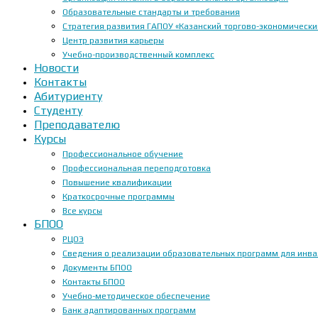
Образовательные стандарты и требования
Стратегия развития ГАПОУ «Казанский торгово-экономически
Центр развития карьеры
Учебно-производственный комплекс
Новости
Контакты
Абитуриенту
Студенту
Преподавателю
Курсы
Профессиональное обучение
Профессиональная переподготовка
Повышение квалификации
Краткосрочные программы
Все курсы
БПОО
РЦОЭ
Сведения о реализации образовательных программ для инвал
Документы БПОО
Контакты БПОО
Учебно-методическое обеспечение
Банк адаптированных программ