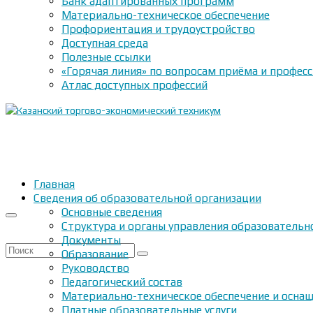
Банк адаптированных программ
Материально-техническое обеспечение
Профориентация и трудоустройство
Доступная среда
Полезные ссылки
«Горячая линия» по вопросам приёма и профес
Атлас доступных профессий
Главная
Сведения об образовательной организации
Основные сведения
Структура и органы управления образовательн
Документы
Искать:
Образование
Руководство
Педагогический состав
Материально-техническое обеспечение и оснащ
Платные образовательные услуги