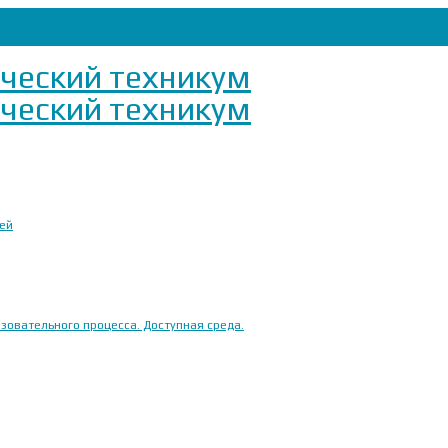
ией
овательного процесса. Доступная среда.