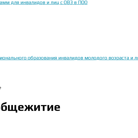
амм для инвалидов и лиц с ОВЗ в ПОО
сионального образования инвалидов молодого возраста и
е
 общежитие