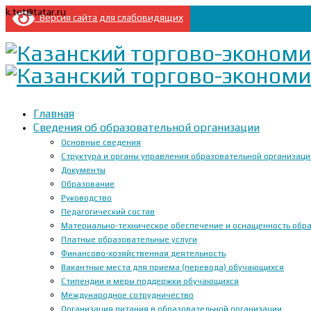
k.tet@tatar.ru
Версия сайта для слабовидящих
Главная
Сведения об образовательной организации
Основные сведения
Структура и органы управления образовательной организац
Документы
Образование
Руководство
Педагогический состав
Материально-техническое обеспечение и оснащенность образ
Платные образовательные услуги
Финансово-хозяйственная деятельность
Вакантные места для приема (перевода) обучающихся
Стипендии и меры поддержки обучающихся
Международное сотрудничество
Организация питания в образовательной организации