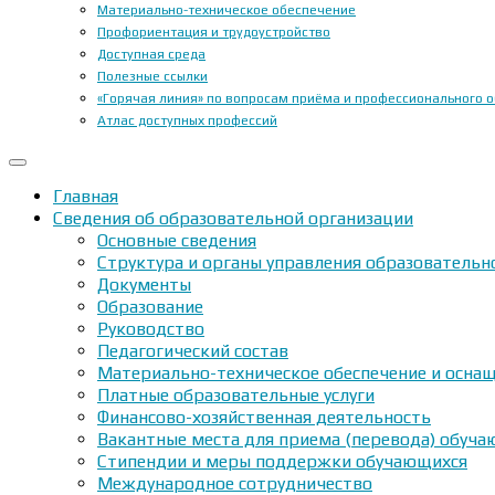
Материально-техническое обеспечение
Профориентация и трудоустройство
Доступная среда
Полезные ссылки
«Горячая линия» по вопросам приёма и профессионального 
Атлас доступных профессий
Главная
Сведения об образовательной организации
Основные сведения
Структура и органы управления образовательн
Документы
Образование
Руководство
Педагогический состав
Материально-техническое обеспечение и оснащ
Платные образовательные услуги
Финансово-хозяйственная деятельность
Вакантные места для приема (перевода) обуч
Стипендии и меры поддержки обучающихся
Международное сотрудничество