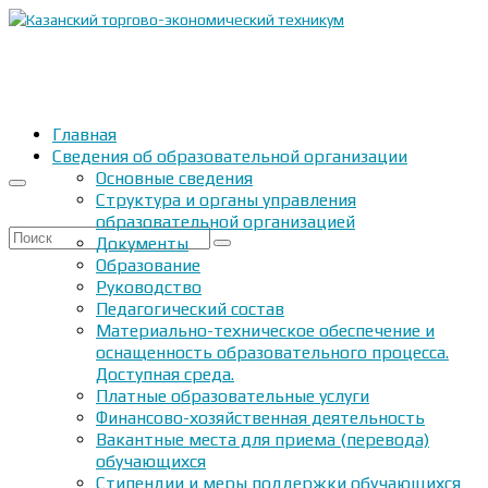
Главная
Сведения об образовательной организации
Основные сведения
Структура и органы управления
образовательной организацией
Искать:
Документы
Образование
Руководство
Педагогический состав
Материально-техническое обеспечение и
оснащенность образовательного процесса.
Доступная среда.
Платные образовательные услуги
Финансово-хозяйственная деятельность
Вакантные места для приема (перевода)
обучающихся
Стипендии и меры поддержки обучающихся