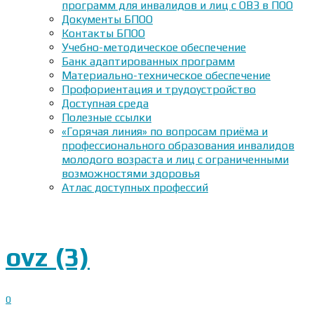
программ для инвалидов и лиц с ОВЗ в ПОО
Документы БПОО
Контакты БПОО
Учебно-методическое обеспечение
Банк адаптированных программ
Материально-техническое обеспечение
Профориентация и трудоустройство
Доступная среда
Полезные ссылки
«Горячая линия» по вопросам приёма и
профессионального образования инвалидов
молодого возраста и лиц с ограниченными
возможностями здоровья
Атлас доступных профессий
ovz (3)
0