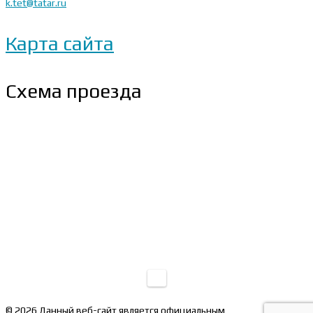
k.tet@tatar.ru
Карта сайта
Схема проезда
© 2026 Данный веб-сайт является официальным