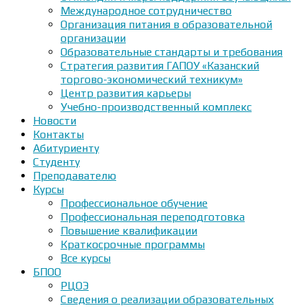
Международное сотрудничество
Организация питания в образовательной
организации
Образовательные стандарты и требования
Стратегия развития ГАПОУ «Казанский
торгово-экономический техникум»
Центр развития карьеры
Учебно-производственный комплекс
Новости
Контакты
Абитуриенту
Студенту
Преподавателю
Курсы
Профессиональное обучение
Профессиональная переподготовка
Повышение квалификации
Краткосрочные программы
Все курсы
БПОО
РЦОЭ
Сведения о реализации образовательных