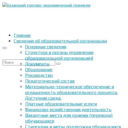
Главная
Сведения об образовательной организации
Основные сведения
Структура и органы управления
образовательной организацией
Искать:
Документы
Образование
Руководство
Педагогический состав
Материально-техническое обеспечение и
оснащенность образовательного процесса.
Доступная среда.
Платные образовательные услуги
Финансово-хозяйственная деятельность
Вакантные места для приема (перевода)
обучающихся
Стипендии и меры поддержки обучающихся