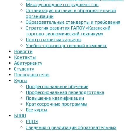
Международное сотрудничество
Организация питания в образовательной
организации
Образовательные стандарты и требования
Стратегия развития ГАПОУ «Казанский
торгово-экономический техникум»
Центр развития карьеры
Учебно-производственный комплекс
Новости
Контакты
Абитуриенту
Студенту
Преподавателю
Курсы
Профессиональное обучение
Профессиональная переподготовка
Повышение квалификации
Краткосрочные программы
Все курсы
БПОО
РЦОЭ
Сведения о реализации образовательных