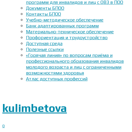
программ для инвалидов и лиц с ОВЗ в ПОО
Документы БПОО
Контакты БПОО
Учебно-методическое обеспечение
Банк адаптированных программ
Материально-техническое обеспечение
Профориентация и трудоустройство
Доступная среда
Полезные ссылки
«Горячая линия» по вопросам приёма и
профессионального образования инвалидов
молодого возраста и лиц с ограниченными
возможностями здоровья
Атлас доступных профессий
kulimbetova
0