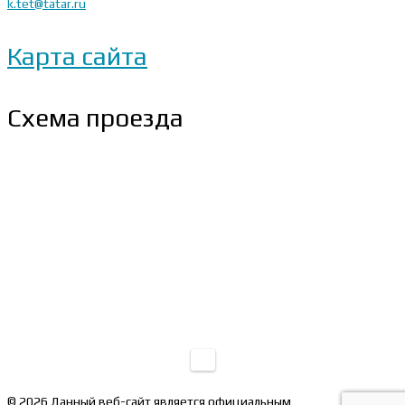
k.tet@tatar.ru
Карта сайта
Схема проезда
© 2026 Данный веб-сайт является официальным