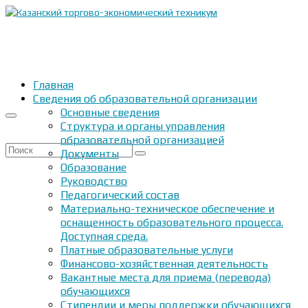
Главная
Сведения об образовательной организации
Основные сведения
Структура и органы управления
образовательной организацией
Искать:
Документы
Образование
Руководство
Педагогический состав
Материально-техническое обеспечение и
оснащенность образовательного процесса.
Доступная среда.
Платные образовательные услуги
Финансово-хозяйственная деятельность
Вакантные места для приема (перевода)
обучающихся
Стипендии и меры поддержки обучающихся