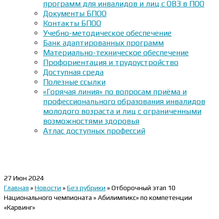
программ для инвалидов и лиц с ОВЗ в ПОО
Документы БПОО
Контакты БПОО
Учебно-методическое обеспечение
Банк адаптированных программ
Материально-техническое обеспечение
Профориентация и трудоустройство
Доступная среда
Полезные ссылки
«Горячая линия» по вопросам приёма и
профессионального образования инвалидов
молодого возраста и лиц с ограниченными
возможностями здоровья
Атлас доступных профессий
27
Июн 2024
Главная
»
Новости
»
Без рубрики
»
Отборочный этап 10
Национального чемпионата » Абилимпикс» по компетенции
«Карвинг»