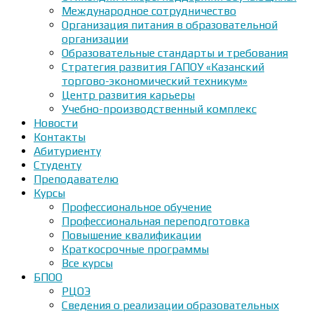
Международное сотрудничество
Организация питания в образовательной
организации
Образовательные стандарты и требования
Стратегия развития ГАПОУ «Казанский
торгово-экономический техникум»
Центр развития карьеры
Учебно-производственный комплекс
Новости
Контакты
Абитуриенту
Студенту
Преподавателю
Курсы
Профессиональное обучение
Профессиональная переподготовка
Повышение квалификации
Краткосрочные программы
Все курсы
БПОО
РЦОЭ
Сведения о реализации образовательных