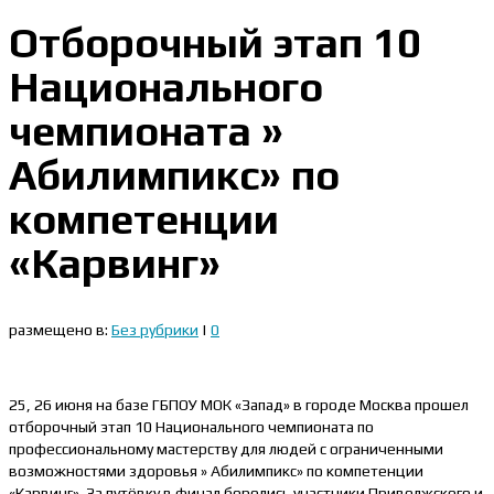
Отборочный этап 10
Национального
чемпионата »
Абилимпикс» по
компетенции
«Карвинг»
размещено в:
Без рубрики
|
0
25, 26 июня на базе ГБПОУ МОК «Запад» в городе Москва прошел
отборочный этап 10 Национального чемпионата по
профессиональному мастерству для людей с ограниченными
возможностями здоровья » Абилимпикс» по компетенции
«Карвинг». За путёвку в финал боролись участники Приволжского и