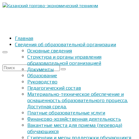
Главная
Сведения об образовательной организации
Основные сведения
Структура и органы управления
образовательной организацией
Искать:
Документы
Образование
Руководство
Педагогический состав
Материально-техническое обеспечение и
оснащенность образовательного процесса.
Доступная среда.
Платные образовательные услуги
Финансово-хозяйственная деятельность
Вакантные места для приема (перевода)
обучающихся
Стипендии и меры поддержки обучающихся