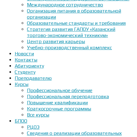
Международное сотрудничество
Организация питания в образовательной
организации
Образовательные стандарты и требования
Стратегия развития ГАПОУ «Казанский
торгово-экономический техникум»
Центр развития карьеры
Учебно-производственный комплекс
Новости
Контакты
Абитуриенту
Студенту
Преподавателю
Курсы
Профессиональное обучение
Профессиональная переподготовка
Повышение квалификации
Краткосрочные программы
Все курсы
БПОО
РЦОЭ
Сведения о реализации образовательных