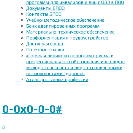
программ для инвалидов и лиц с ОВЗ в ПОО
Документы БПОО
Контакты БПОО
Учебно-методическое обеспечение
Банк адаптированных программ
Материально-техническое обеспечение
Профориентация и трудоустройство
Доступная среда
Полезные ссылки
«Горячая линия» по вопросам приёма и
профессионального образования инвалидов
молодого возраста и лиц с ограниченными
возможностями здоровья
Атлас доступных профессий
0-0x0-0-0#
0