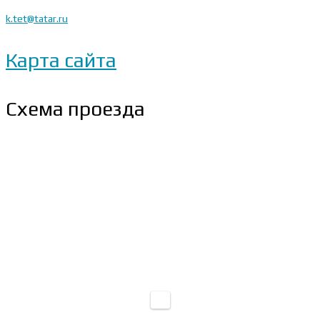
k.tet@tatar.ru
Карта сайта
Схема проезда