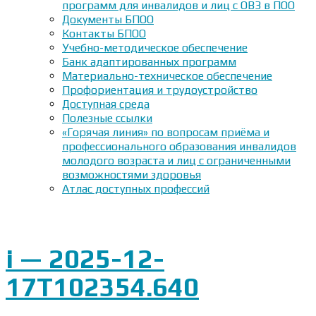
программ для инвалидов и лиц с ОВЗ в ПОО
Документы БПОО
Контакты БПОО
Учебно-методическое обеспечение
Банк адаптированных программ
Материально-техническое обеспечение
Профориентация и трудоустройство
Доступная среда
Полезные ссылки
«Горячая линия» по вопросам приёма и
профессионального образования инвалидов
молодого возраста и лиц с ограниченными
возможностями здоровья
Атлас доступных профессий
i — 2025-12-
17T102354.640