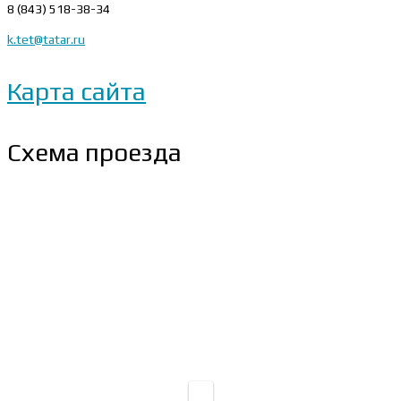
8 (843) 518-38-34
k.tet@tatar.ru
Карта сайта
Схема проезда