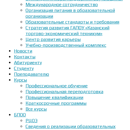
Международное сотрудничество
Организация питания в образовательной
организации
Образовательные стандарты и требования
Стратегия развития ГАПОУ «Казанский
торгово-экономический техникум»
Центр развития карьеры
Учебно-производственный комплекс
Новости
Контакты
Абитуриенту
Студенту
Преподавателю
Курсы
Профессиональное обучение
Профессиональная переподготовка
Повышение квалификации
Краткосрочные программы
Все курсы
БПОО
РЦОЭ
Сведения о реализации образовательных