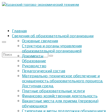
Главная
Сведения об образовательной организации
Основные сведения
Структура и органы управления
образовательной организацией
Искать:
Документы
Образование
Руководство
Педагогический состав
Материально-техническое обеспечение и
оснащенность образовательного процесса.
Доступная среда.
Платные образовательные услуги
Финансово-хозяйственная деятельность
Вакантные места для приема (перевода)
обучающихся
Стипендии и меры поддержки обучающихся