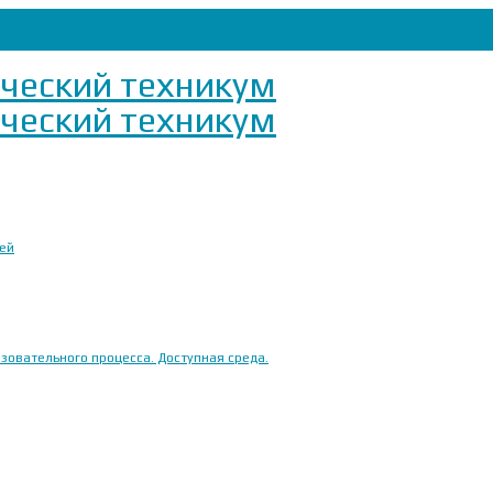
ией
овательного процесса. Доступная среда.