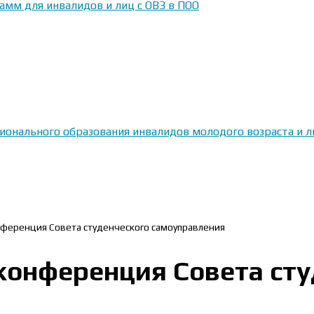
амм для инвалидов и лиц с ОВЗ в ПОО
сионального образования инвалидов молодого возраста и
нференция Совета студенческого самоуправления
конференция Совета сту