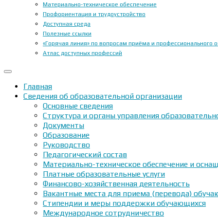
Материально-техническое обеспечение
Профориентация и трудоустройство
Доступная среда
Полезные ссылки
«Горячая линия» по вопросам приёма и профессионального 
Атлас доступных профессий
Главная
Сведения об образовательной организации
Основные сведения
Структура и органы управления образовательн
Документы
Образование
Руководство
Педагогический состав
Материально-техническое обеспечение и оснащ
Платные образовательные услуги
Финансово-хозяйственная деятельность
Вакантные места для приема (перевода) обуч
Стипендии и меры поддержки обучающихся
Международное сотрудничество