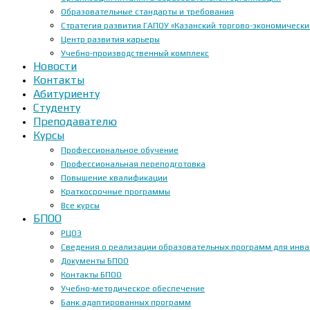
Образовательные стандарты и требования
Стратегия развития ГАПОУ «Казанский торгово-экономически
Центр развития карьеры
Учебно-производственный комплекс
Новости
Контакты
Абитуриенту
Студенту
Преподавателю
Курсы
Профессиональное обучение
Профессиональная переподготовка
Повышение квалификации
Краткосрочные программы
Все курсы
БПОО
РЦОЭ
Сведения о реализации образовательных программ для инвал
Документы БПОО
Контакты БПОО
Учебно-методическое обеспечение
Банк адаптированных программ