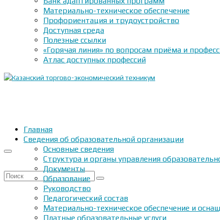
Банк адаптированных программ
Материально-техническое обеспечение
Профориентация и трудоустройство
Доступная среда
Полезные ссылки
«Горячая линия» по вопросам приёма и профес
Атлас доступных профессий
Главная
Сведения об образовательной организации
Основные сведения
Структура и органы управления образовательн
Документы
Искать:
Образование
Руководство
Педагогический состав
Материально-техническое обеспечение и оснащ
Платные образовательные услуги