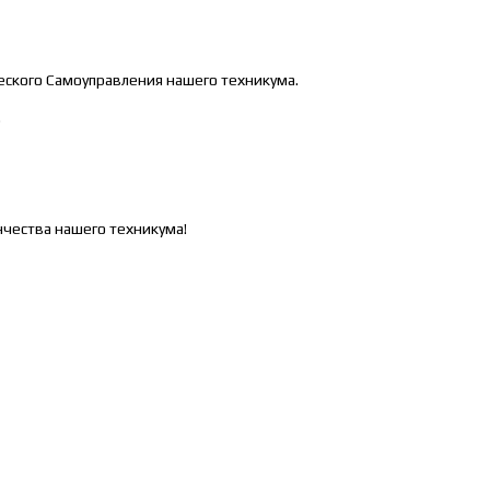
еского Самоуправления нашего техникума.
.
чества нашего техникума!