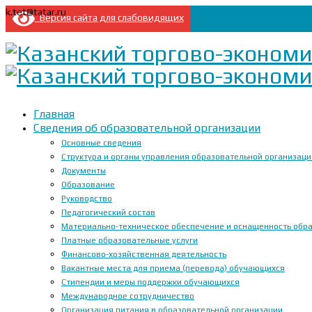
k.tet@tatar.ru
Версия сайта для слабовидящих
Главная
Сведения об образовательной организации
Основные сведения
Структура и органы управления образовательной организац
Документы
Образование
Руководство
Педагогический состав
Материально-техническое обеспечение и оснащенность образ
Платные образовательные услуги
Финансово-хозяйственная деятельность
Вакантные места для приема (перевода) обучающихся
Стипендии и меры поддержки обучающихся
Международное сотрудничество
Организация питания в образовательной организации