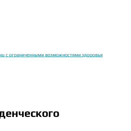
 лиц с ограниченными возможностями здоровья
денческого