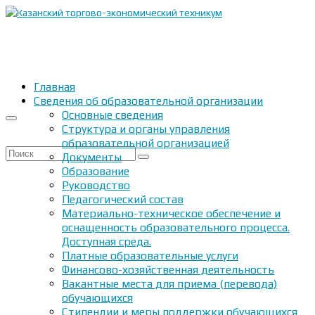
Главная
Сведения об образовательной организации
Основные сведения
Структура и органы управления
образовательной организацией
Искать:
Документы
Образование
Руководство
Педагогический состав
Материально-техническое обеспечение и
оснащенность образовательного процесса.
Доступная среда.
Платные образовательные услуги
Финансово-хозяйственная деятельность
Вакантные места для приема (перевода)
обучающихся
Стипендии и меры поддержки обучающихся