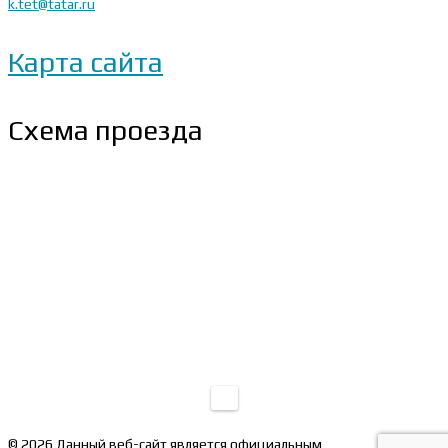
k.tet@tatar.ru
Карта сайта
Схема проезда
© 2026 Данный веб-сайт является официальным