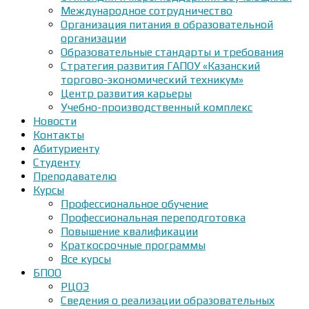
Международное сотрудничество
Организация питания в образовательной
организации
Образовательные стандарты и требования
Стратегия развития ГАПОУ «Казанский
торгово-экономический техникум»
Центр развития карьеры
Учебно-производственный комплекс
Новости
Контакты
Абитуриенту
Студенту
Преподавателю
Курсы
Профессиональное обучение
Профессиональная переподготовка
Повышение квалификации
Краткосрочные программы
Все курсы
БПОО
РЦОЭ
Сведения о реализации образовательных