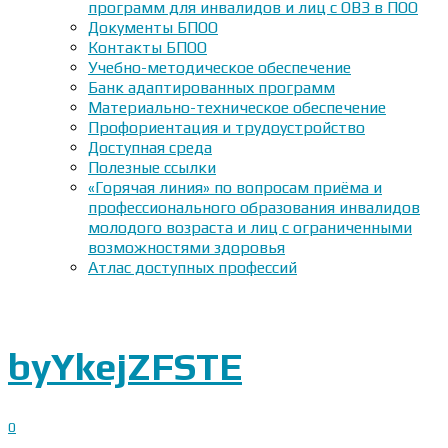
программ для инвалидов и лиц с ОВЗ в ПОО
Документы БПОО
Контакты БПОО
Учебно-методическое обеспечение
Банк адаптированных программ
Материально-техническое обеспечение
Профориентация и трудоустройство
Доступная среда
Полезные ссылки
«Горячая линия» по вопросам приёма и
профессионального образования инвалидов
молодого возраста и лиц с ограниченными
возможностями здоровья
Атлас доступных профессий
byYkejZFSTE
0