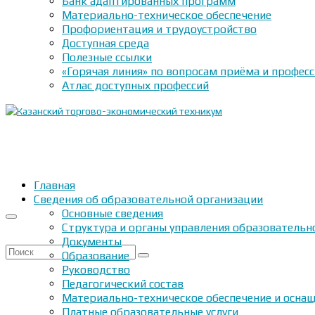
Банк адаптированных программ
Материально-техническое обеспечение
Профориентация и трудоустройство
Доступная среда
Полезные ссылки
«Горячая линия» по вопросам приёма и профес
Атлас доступных профессий
Главная
Сведения об образовательной организации
Основные сведения
Структура и органы управления образовательн
Документы
Искать:
Образование
Руководство
Педагогический состав
Материально-техническое обеспечение и оснащ
Платные образовательные услуги