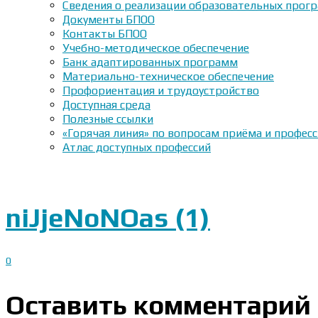
Сведения о реализации образовательных прогр
Документы БПОО
Контакты БПОО
Учебно-методическое обеспечение
Банк адаптированных программ
Материально-техническое обеспечение
Профориентация и трудоустройство
Доступная среда
Полезные ссылки
«Горячая линия» по вопросам приёма и профес
Атлас доступных профессий
niJjeNoNOas (1)
0
Оставить комментарий