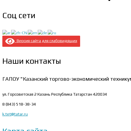
Соц сети
Версия сайта для слабовидящих
Наши контакты
ГАПОУ "Казанский торгово-экономический технику
ул. Горсоветская 2
Казань Республика Татарстан 420034
8 (843) 518-38-34
k.tet@tatar.ru
Карта сайта