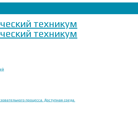
ией
овательного процесса. Доступная среда.