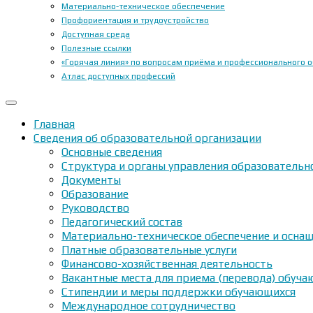
Материально-техническое обеспечение
Профориентация и трудоустройство
Доступная среда
Полезные ссылки
«Горячая линия» по вопросам приёма и профессионального 
Атлас доступных профессий
Главная
Сведения об образовательной организации
Основные сведения
Структура и органы управления образовательн
Документы
Образование
Руководство
Педагогический состав
Материально-техническое обеспечение и оснащ
Платные образовательные услуги
Финансово-хозяйственная деятельность
Вакантные места для приема (перевода) обуч
Стипендии и меры поддержки обучающихся
Международное сотрудничество