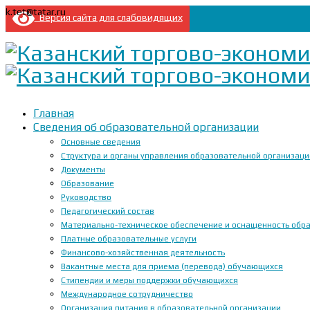
k.tet@tatar.ru
Версия сайта для слабовидящих
Главная
Сведения об образовательной организации
Основные сведения
Структура и органы управления образовательной организац
Документы
Образование
Руководство
Педагогический состав
Материально-техническое обеспечение и оснащенность образ
Платные образовательные услуги
Финансово-хозяйственная деятельность
Вакантные места для приема (перевода) обучающихся
Стипендии и меры поддержки обучающихся
Международное сотрудничество
Организация питания в образовательной организации