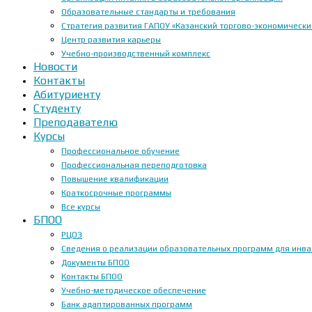
Образовательные стандарты и требования
Стратегия развития ГАПОУ «Казанский торгово-экономически
Центр развития карьеры
Учебно-производственный комплекс
Новости
Контакты
Абитуриенту
Студенту
Преподавателю
Курсы
Профессиональное обучение
Профессиональная переподготовка
Повышение квалификации
Краткосрочные программы
Все курсы
БПОО
РЦОЭ
Сведения о реализации образовательных программ для инвал
Документы БПОО
Контакты БПОО
Учебно-методическое обеспечение
Банк адаптированных программ