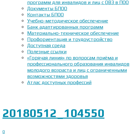
программ для инвалидов и лиц с ОВЗ в ПОО
Документы БПОО
Контакты БПОО
Учебно-методическое обеспечение
Банк адаптированных программ
Материально-техническое обеспечение
Профориентация и трудоустройство
Доступная среда
Полезные ссылки
«Горячая линия» по вопросам приёма и
профессионального образования инвалидов
молодого возраста и лиц с ограниченными
возможностями здоровья
Атлас доступных профессий
20180512_104550
0