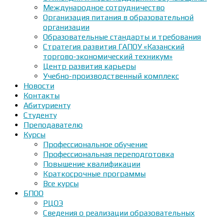
Международное сотрудничество
Организация питания в образовательной
организации
Образовательные стандарты и требования
Стратегия развития ГАПОУ «Казанский
торгово-экономический техникум»
Центр развития карьеры
Учебно-производственный комплекс
Новости
Контакты
Абитуриенту
Студенту
Преподавателю
Курсы
Профессиональное обучение
Профессиональная переподготовка
Повышение квалификации
Краткосрочные программы
Все курсы
БПОО
РЦОЭ
Сведения о реализации образовательных