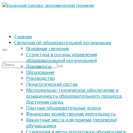
Главная
Сведения об образовательной организации
Основные сведения
Структура и органы управления
образовательной организацией
Искать:
Документы
Образование
Руководство
Педагогический состав
Материально-техническое обеспечение и
оснащенность образовательного процесса.
Доступная среда.
Платные образовательные услуги
Финансово-хозяйственная деятельность
Вакантные места для приема (перевода)
обучающихся
Стипендии и меры поддержки обучающихся