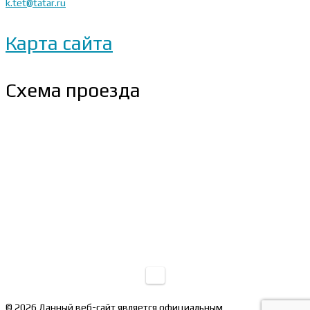
k.tet@tatar.ru
Карта сайта
Схема проезда
© 2026 Данный веб-сайт является официальным