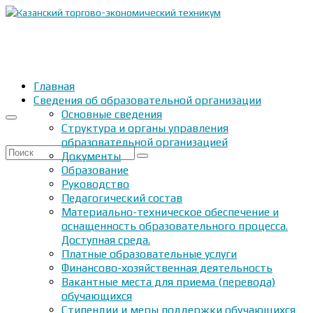
Главная
Сведения об образовательной организации
Основные сведения
Структура и органы управления
образовательной организацией
Искать:
Документы
Образование
Руководство
Педагогический состав
Материально-техническое обеспечение и
оснащенность образовательного процесса.
Доступная среда.
Платные образовательные услуги
Финансово-хозяйственная деятельность
Вакантные места для приема (перевода)
обучающихся
Стипендии и меры поддержки обучающихся