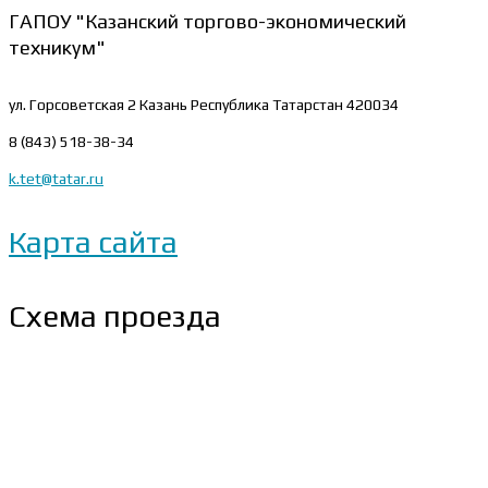
ГАПОУ "Казанский торгово-экономический
техникум"
ул. Горсоветская 2
Казань Республика Татарстан 420034
8 (843) 518-38-34
k.tet@tatar.ru
Карта сайта
Схема проезда