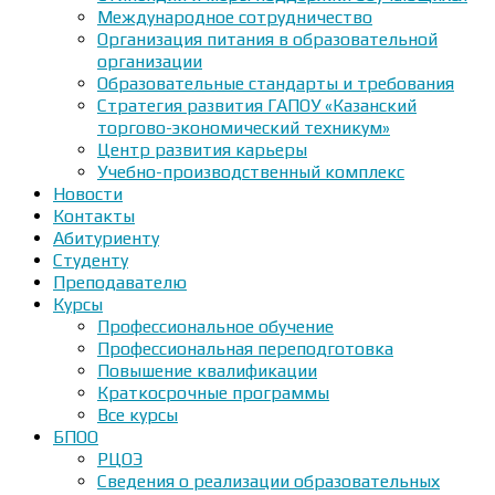
Международное сотрудничество
Организация питания в образовательной
организации
Образовательные стандарты и требования
Стратегия развития ГАПОУ «Казанский
торгово-экономический техникум»
Центр развития карьеры
Учебно-производственный комплекс
Новости
Контакты
Абитуриенту
Студенту
Преподавателю
Курсы
Профессиональное обучение
Профессиональная переподготовка
Повышение квалификации
Краткосрочные программы
Все курсы
БПОО
РЦОЭ
Сведения о реализации образовательных