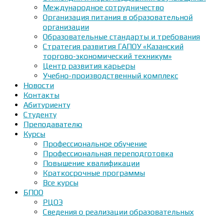
Международное сотрудничество
Организация питания в образовательной
организации
Образовательные стандарты и требования
Стратегия развития ГАПОУ «Казанский
торгово-экономический техникум»
Центр развития карьеры
Учебно-производственный комплекс
Новости
Контакты
Абитуриенту
Студенту
Преподавателю
Курсы
Профессиональное обучение
Профессиональная переподготовка
Повышение квалификации
Краткосрочные программы
Все курсы
БПОО
РЦОЭ
Сведения о реализации образовательных