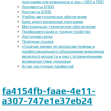
программ для инвалидов и лиц с ОВЗ в ПОО
Документы БПОО
Контакты БПОО
Учебно-методическое обеспечение
Банк адаптированных программ
Материально-техническое обеспечение
Профориентация и трудоустройство
Доступная среда
Полезные ссылки
«Горячая линия» по вопросам приёма и
профессионального образования инвалидов
молодого возраста и лиц с ограниченными
возможностями здоровья
Атлас доступных профессий
fa4154fb-faae-4e11-
a307-747e1e37eb24