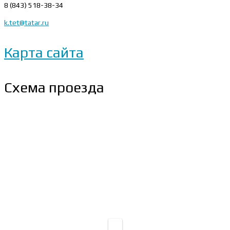
8 (843) 518-38-34
k.tet@tatar.ru
Карта сайта
Схема проезда