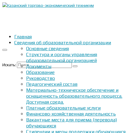
Главная
Сведения об образовательной организации
Основные сведения
Структура и органы управления
образовательной организацией
Искать:
Документы
Образование
Руководство
Педагогический состав
Материально-техническое обеспечение и
оснащенность образовательного процесса.
Доступная среда.
Платные образовательные услуги
Финансово-хозяйственная деятельность
Вакантные места для приема (перевода)
обучающихся
Стипендии и меры поддержки обучающихся