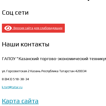
Соц сети
Версия сайта для слабовидящих
Наши контакты
ГАПОУ "Казанский торгово-экономический технику
ул. Горсоветская 2
Казань Республика Татарстан 420034
8 (843) 518-38-34
k.tet@tatar.ru
Карта сайта