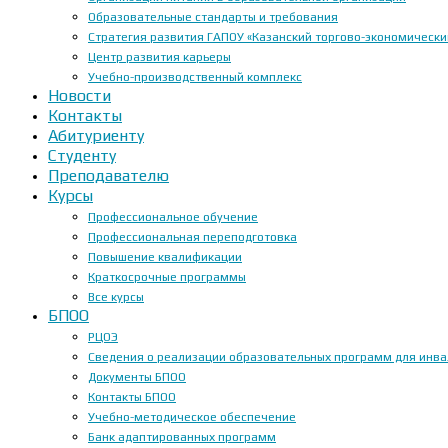
Образовательные стандарты и требования
Стратегия развития ГАПОУ «Казанский торгово-экономически
Центр развития карьеры
Учебно-производственный комплекс
Новости
Контакты
Абитуриенту
Студенту
Преподавателю
Курсы
Профессиональное обучение
Профессиональная переподготовка
Повышение квалификации
Краткосрочные программы
Все курсы
БПОО
РЦОЭ
Сведения о реализации образовательных программ для инвал
Документы БПОО
Контакты БПОО
Учебно-методическое обеспечение
Банк адаптированных программ