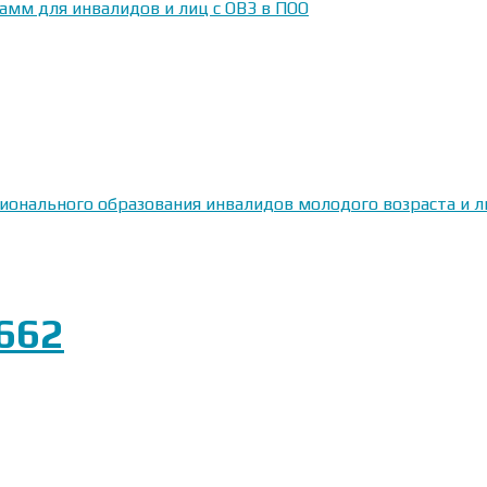
амм для инвалидов и лиц с ОВЗ в ПОО
сионального образования инвалидов молодого возраста и
662