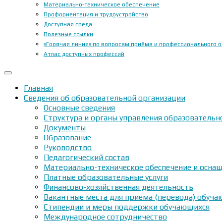
Материально-техническое обеспечение
Профориентация и трудоустройство
Доступная среда
Полезные ссылки
«Горячая линия» по вопросам приёма и профессионального 
Атлас доступных профессий
Главная
Сведения об образовательной организации
Основные сведения
Структура и органы управления образовательн
Документы
Образование
Руководство
Педагогический состав
Материально-техническое обеспечение и оснащ
Платные образовательные услуги
Финансово-хозяйственная деятельность
Вакантные места для приема (перевода) обуч
Стипендии и меры поддержки обучающихся
Международное сотрудничество