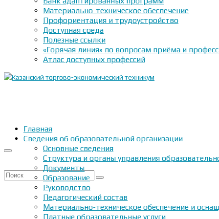
Банк адаптированных программ
Материально-техническое обеспечение
Профориентация и трудоустройство
Доступная среда
Полезные ссылки
«Горячая линия» по вопросам приёма и профес
Атлас доступных профессий
Главная
Сведения об образовательной организации
Основные сведения
Структура и органы управления образовательн
Документы
Искать:
Образование
Руководство
Педагогический состав
Материально-техническое обеспечение и оснащ
Платные образовательные услуги