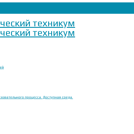
ией
овательного процесса. Доступная среда.