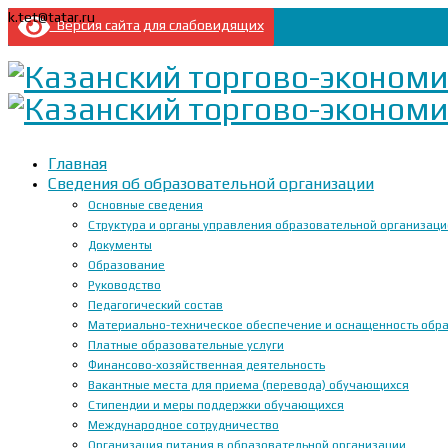
k.tet@tatar.ru
Версия сайта для слабовидящих
Главная
Сведения об образовательной организации
Основные сведения
Структура и органы управления образовательной организац
Документы
Образование
Руководство
Педагогический состав
Материально-техническое обеспечение и оснащенность образ
Платные образовательные услуги
Финансово-хозяйственная деятельность
Вакантные места для приема (перевода) обучающихся
Стипендии и меры поддержки обучающихся
Международное сотрудничество
Организация питания в образовательной организации