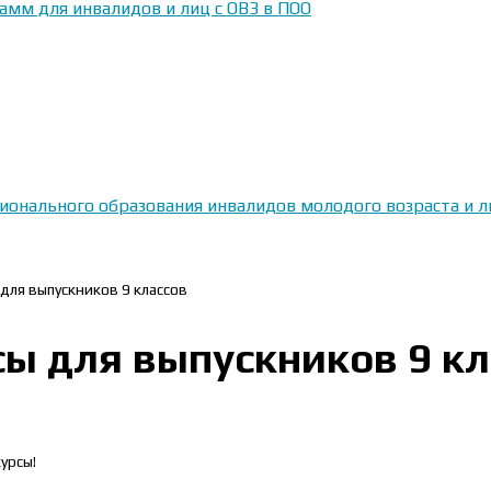
амм для инвалидов и лиц с ОВЗ в ПОО
сионального образования инвалидов молодого возраста и
для выпускников 9 классов
ы для выпускников 9 кл
урсы!