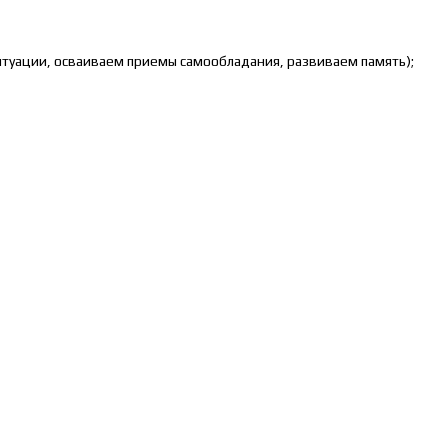
ситуации, осваиваем приемы самообладания, развиваем память);