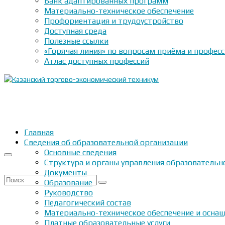
Банк адаптированных программ
Материально-техническое обеспечение
Профориентация и трудоустройство
Доступная среда
Полезные ссылки
«Горячая линия» по вопросам приёма и профес
Атлас доступных профессий
Главная
Сведения об образовательной организации
Основные сведения
Структура и органы управления образовательн
Документы
Искать:
Образование
Руководство
Педагогический состав
Материально-техническое обеспечение и оснащ
Платные образовательные услуги