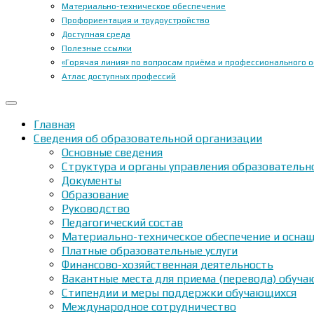
Материально-техническое обеспечение
Профориентация и трудоустройство
Доступная среда
Полезные ссылки
«Горячая линия» по вопросам приёма и профессионального 
Атлас доступных профессий
Главная
Сведения об образовательной организации
Основные сведения
Структура и органы управления образовательн
Документы
Образование
Руководство
Педагогический состав
Материально-техническое обеспечение и оснащ
Платные образовательные услуги
Финансово-хозяйственная деятельность
Вакантные места для приема (перевода) обуч
Стипендии и меры поддержки обучающихся
Международное сотрудничество