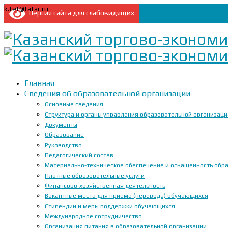
k.tet@tatar.ru
Версия сайта для слабовидящих
Главная
Сведения об образовательной организации
Основные сведения
Структура и органы управления образовательной организац
Документы
Образование
Руководство
Педагогический состав
Материально-техническое обеспечение и оснащенность образ
Платные образовательные услуги
Финансово-хозяйственная деятельность
Вакантные места для приема (перевода) обучающихся
Стипендии и меры поддержки обучающихся
Международное сотрудничество
Организация питания в образовательной организации