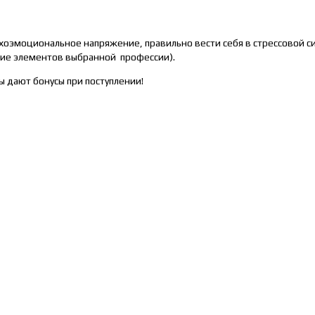
ихоэмоциональное напряжение, правильно вести себя в стрессовой 
ние элементов выбранной профессии).
ы дают бонусы при поступлении!