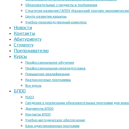
Образовательные стандарты и требования
Стратегия развития ГАПОУ «Казанский торгово-экономически
Центр развития карьеры
Учебно-производственный комплекс
Новости
Контакты
Абитуриенту
Студенту
Преподавателю
Курсы
Профессиональное обучение
Профессиональная переподготовка
Повышение квалификации
Краткосрочные программы
Все курсы
БПОО
РЦОЭ
Сведения о реализации образовательных программ для инвал
Документы БПОО
Контакты БПОО
Учебно-методическое обеспечение
Банк адаптированных программ