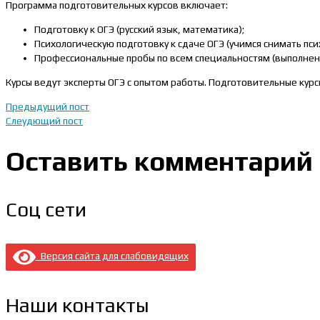
Программа подготовительных курсов включает:
Подготовку к ОГЭ (русский язык, математика);
Психологическую подготовку к сдаче ОГЭ (учимся снимать пс
Профессиональные пробы по всем специальностям (выполне
Курсы ведут эксперты ОГЭ с опытом работы. Подготовительные курс
Предыдущий пост
Слеудющий пост
Оставить комментарий
Соц сети
Версия сайта для слабовидящих
Наши контакты