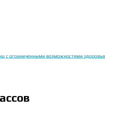
 лиц с ограниченными возможностями здоровья
ассов