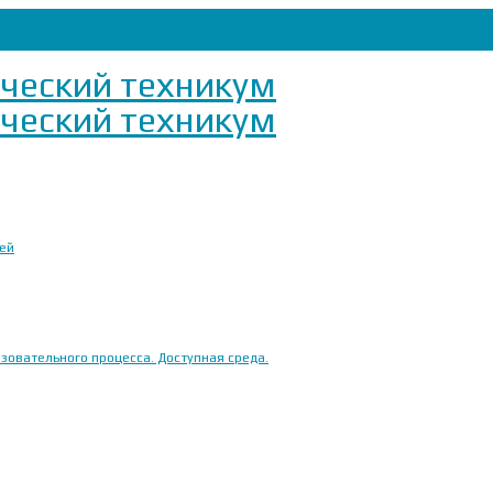
ией
овательного процесса. Доступная среда.