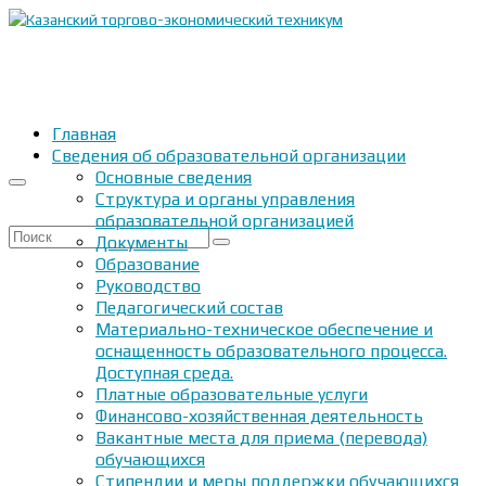
Главная
Сведения об образовательной организации
Основные сведения
Структура и органы управления
образовательной организацией
Искать:
Документы
Образование
Руководство
Педагогический состав
Материально-техническое обеспечение и
оснащенность образовательного процесса.
Доступная среда.
Платные образовательные услуги
Финансово-хозяйственная деятельность
Вакантные места для приема (перевода)
обучающихся
Стипендии и меры поддержки обучающихся