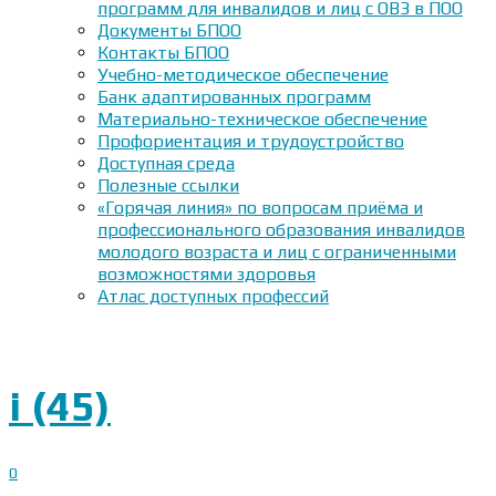
программ для инвалидов и лиц с ОВЗ в ПОО
Документы БПОО
Контакты БПОО
Учебно-методическое обеспечение
Банк адаптированных программ
Материально-техническое обеспечение
Профориентация и трудоустройство
Доступная среда
Полезные ссылки
«Горячая линия» по вопросам приёма и
профессионального образования инвалидов
молодого возраста и лиц с ограниченными
возможностями здоровья
Атлас доступных профессий
i (45)
0