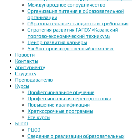
Международное сотрудничество
Организация питания в образовательной
организации
Образовательные стандарты и требования
Стратегия развития ГАПОУ «Казанский
торгово-экономический техникум»
Центр развития карьеры
Учебно-производственный комплекс
Новости
Контакты
Абитуриенту
Студенту
Преподавателю
Курсы
Профессиональное обучение
Профессиональная переподготовка
Повышение квалификации
Краткосрочные программы
Все курсы
БПОО
РЦОЭ
Сведения о реализации образовательных