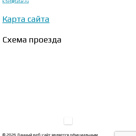
k.tet@tatar.ru
Карта сайта
Схема проезда
© 2026 Данный веб-сайт является официальным