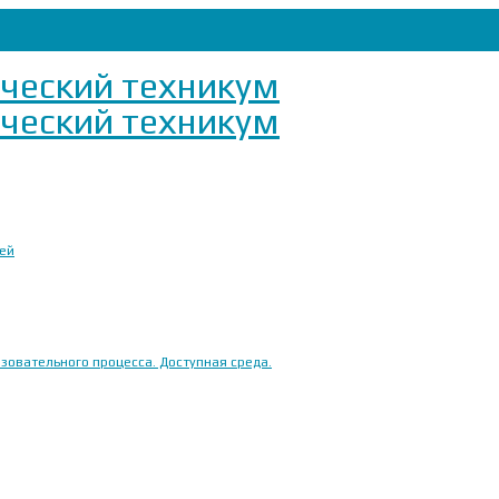
ией
овательного процесса. Доступная среда.