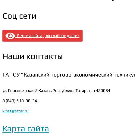
Соц сети
Версия сайта для слабовидящих
Наши контакты
ГАПОУ "Казанский торгово-экономический технику
ул. Горсоветская 2
Казань Республика Татарстан 420034
8 (843) 518-38-34
k.tet@tatar.ru
Карта сайта