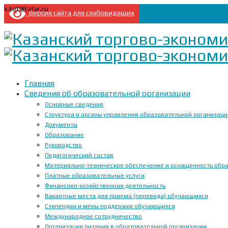
k.tet@tatar.ru
Версия сайта для слабовидящих
Главная
Сведения об образовательной организации
Основные сведения
Структура и органы управления образовательной организац
Документы
Образование
Руководство
Педагогический состав
Материально-техническое обеспечение и оснащенность образ
Платные образовательные услуги
Финансово-хозяйственная деятельность
Вакантные места для приема (перевода) обучающихся
Стипендии и меры поддержки обучающихся
Международное сотрудничество
Организация питания в образовательной организации