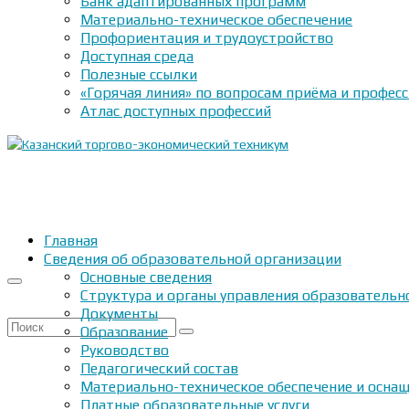
Банк адаптированных программ
Материально-техническое обеспечение
Профориентация и трудоустройство
Доступная среда
Полезные ссылки
«Горячая линия» по вопросам приёма и профес
Атлас доступных профессий
Главная
Сведения об образовательной организации
Основные сведения
Структура и органы управления образовательн
Документы
Искать:
Образование
Руководство
Педагогический состав
Материально-техническое обеспечение и оснащ
Платные образовательные услуги