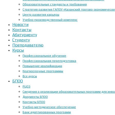
Образовательные стандарты и требования
Стратегия развития ГАПОУ «Казанский торгово-экономически
Центр развития карьеры
Учебно-производственный комплекс
Новости
Контакты
Абитуриенту
Студенту
Преподавателю
Курсы
Профессиональное обучение
Профессиональная переподготовка
Повышение квалификации
Краткосрочные программы
Все курсы
БПОО
РЦОЭ
Сведения о реализации образовательных программ для инвал
Документы БПОО
Контакты БПОО
Учебно-методическое обеспечение
Банк адаптированных программ