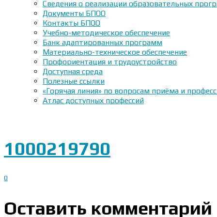
Сведения о реализации образовательных прогр
Документы БПОО
Контакты БПОО
Учебно-методическое обеспечение
Банк адаптированных программ
Материально-техническое обеспечение
Профориентация и трудоустройство
Доступная среда
Полезные ссылки
«Горячая линия» по вопросам приёма и профес
Атлас доступных профессий
1000219790
0
Оставить комментарий