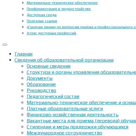
Материально-техническое обеспечение
Профориентация и трудоустройство
Доступная среда
Полезные ссылки
«Горячая линия» по вопросам приёма и профессионального 
Атлас доступных профессий
Главная
Сведения об образовательной организации
Основные сведения
Структура и органы управления образовательн
Документы
Образование
Руководство
Педагогический состав
Материально-техническое обеспечение и оснащ
Платные образовательные услуги
Финансово-хозяйственная деятельность
Вакантные места для приема (перевода) обуч
Стипендии и меры поддержки обучающихся
Международное сотрудничество