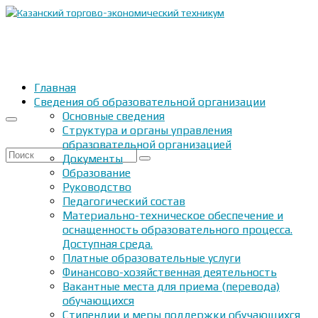
Главная
Сведения об образовательной организации
Основные сведения
Структура и органы управления
образовательной организацией
Искать:
Документы
Образование
Руководство
Педагогический состав
Материально-техническое обеспечение и
оснащенность образовательного процесса.
Доступная среда.
Платные образовательные услуги
Финансово-хозяйственная деятельность
Вакантные места для приема (перевода)
обучающихся
Стипендии и меры поддержки обучающихся