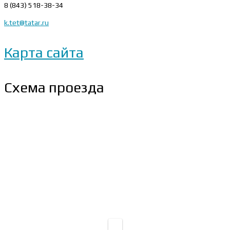
8 (843) 518-38-34
k.tet@tatar.ru
Карта сайта
Схема проезда