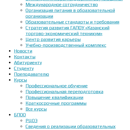
Международное сотрудничество
Организация питания в образовательной
организации
Образовательные стандарты и требования
Стратегия развития ГАПОУ «Казанский
торгово-экономический техникум»
Центр развития карьеры
Учебно-производственный комплекс
Новости
Контакты
Абитуриенту
Студенту
Преподавателю
Курсы
Профессиональное обучение
Профессиональная переподготовка
Повышение квалификации
Краткосрочные программы
Все курсы
БПОО
РЦОЭ
Сведения о реализации образовательных