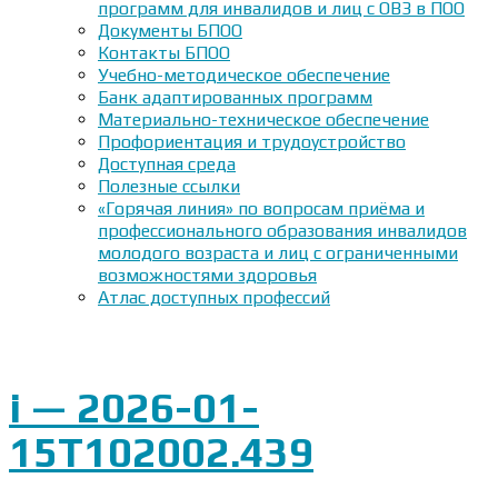
программ для инвалидов и лиц с ОВЗ в ПОО
Документы БПОО
Контакты БПОО
Учебно-методическое обеспечение
Банк адаптированных программ
Материально-техническое обеспечение
Профориентация и трудоустройство
Доступная среда
Полезные ссылки
«Горячая линия» по вопросам приёма и
профессионального образования инвалидов
молодого возраста и лиц с ограниченными
возможностями здоровья
Атлас доступных профессий
i — 2026-01-
15T102002.439