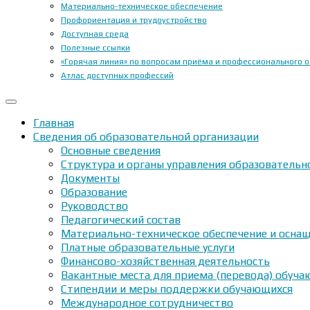
Материально-техническое обеспечение
Профориентация и трудоустройство
Доступная среда
Полезные ссылки
«Горячая линия» по вопросам приёма и профессионального 
Атлас доступных профессий
Главная
Сведения об образовательной организации
Основные сведения
Структура и органы управления образовательн
Документы
Образование
Руководство
Педагогический состав
Материально-техническое обеспечение и оснащ
Платные образовательные услуги
Финансово-хозяйственная деятельность
Вакантные места для приема (перевода) обуч
Стипендии и меры поддержки обучающихся
Международное сотрудничество