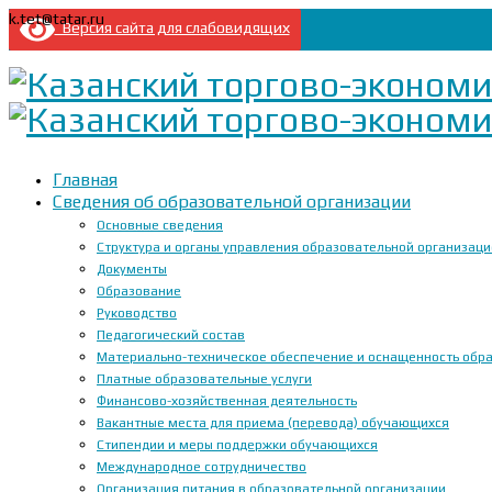
k.tet@tatar.ru
Версия сайта для слабовидящих
Главная
Сведения об образовательной организации
Основные сведения
Структура и органы управления образовательной организац
Документы
Образование
Руководство
Педагогический состав
Материально-техническое обеспечение и оснащенность образ
Платные образовательные услуги
Финансово-хозяйственная деятельность
Вакантные места для приема (перевода) обучающихся
Стипендии и меры поддержки обучающихся
Международное сотрудничество
Организация питания в образовательной организации