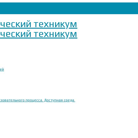
ией
овательного процесса. Доступная среда.