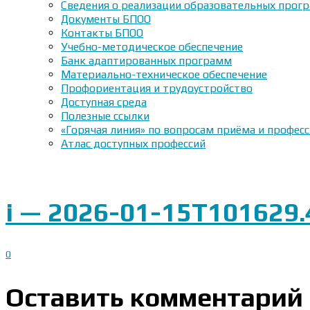
Сведения о реализации образовательных прогр
Документы БПОО
Контакты БПОО
Учебно-методическое обеспечение
Банк адаптированных программ
Материально-техническое обеспечение
Профориентация и трудоустройство
Доступная среда
Полезные ссылки
«Горячая линия» по вопросам приёма и профес
Атлас доступных профессий
i — 2026-01-15T101629.
0
Оставить комментарий