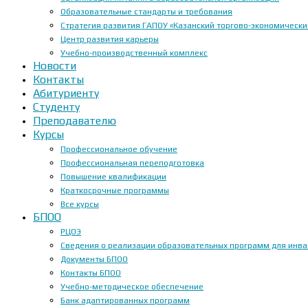
Образовательные стандарты и требования
Стратегия развития ГАПОУ «Казанский торгово-экономически
Центр развития карьеры
Учебно-производственный комплекс
Новости
Контакты
Абитуриенту
Студенту
Преподавателю
Курсы
Профессиональное обучение
Профессиональная переподготовка
Повышение квалификации
Краткосрочные программы
Все курсы
БПОО
РЦОЭ
Сведения о реализации образовательных программ для инвал
Документы БПОО
Контакты БПОО
Учебно-методическое обеспечение
Банк адаптированных программ