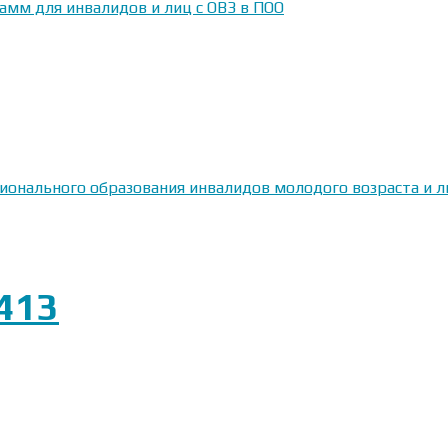
амм для инвалидов и лиц с ОВЗ в ПОО
сионального образования инвалидов молодого возраста и
413