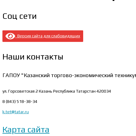
Соц сети
Версия сайта для слабовидящих
Наши контакты
ГАПОУ "Казанский торгово-экономический технику
ул. Горсоветская 2
Казань Республика Татарстан 420034
8 (843) 518-38-34
k.tet@tatar.ru
Карта сайта