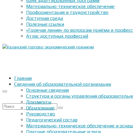
Банк адаптированных программ
Материально-техническое обеспечение
Профориентация и трудоустройство
Доступная среда
Полезные ссылки
«Горячая линия» по вопросам приёма и профес
Атлас доступных профессий
Главная
Сведения об образовательной организации
Основные сведения
Структура и органы управления образовательн
Документы
Искать:
Образование
Руководство
Педагогический состав
Материально-техническое обеспечение и оснащ
Платные образовательные услуги