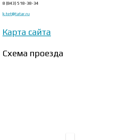
8 (843) 518-38-34
k.tet@tatar.ru
Карта сайта
Схема проезда