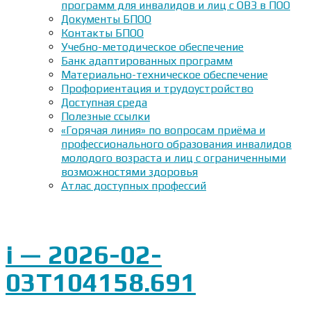
программ для инвалидов и лиц с ОВЗ в ПОО
Документы БПОО
Контакты БПОО
Учебно-методическое обеспечение
Банк адаптированных программ
Материально-техническое обеспечение
Профориентация и трудоустройство
Доступная среда
Полезные ссылки
«Горячая линия» по вопросам приёма и
профессионального образования инвалидов
молодого возраста и лиц с ограниченными
возможностями здоровья
Атлас доступных профессий
i — 2026-02-
03T104158.691