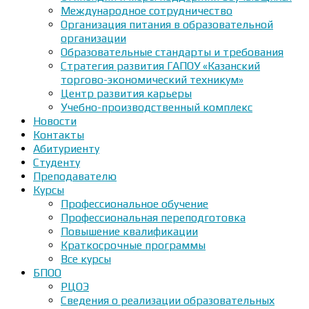
Международное сотрудничество
Организация питания в образовательной
организации
Образовательные стандарты и требования
Стратегия развития ГАПОУ «Казанский
торгово-экономический техникум»
Центр развития карьеры
Учебно-производственный комплекс
Новости
Контакты
Абитуриенту
Студенту
Преподавателю
Курсы
Профессиональное обучение
Профессиональная переподготовка
Повышение квалификации
Краткосрочные программы
Все курсы
БПОО
РЦОЭ
Сведения о реализации образовательных