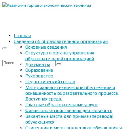
Главная
Сведения об образовательной организации
Основные сведения
Структура и органы управления
образовательной организацией
Искать:
Документы
Образование
Руководство
Педагогический состав
Материально-техническое обеспечение и
оснащенность образовательного процесса.
Доступная среда.
Платные образовательные услуги
Финансово-хозяйственная деятельность
Вакантные места для приема (перевода)
обучающихся
Стипендии и меры поддержки обучающихся