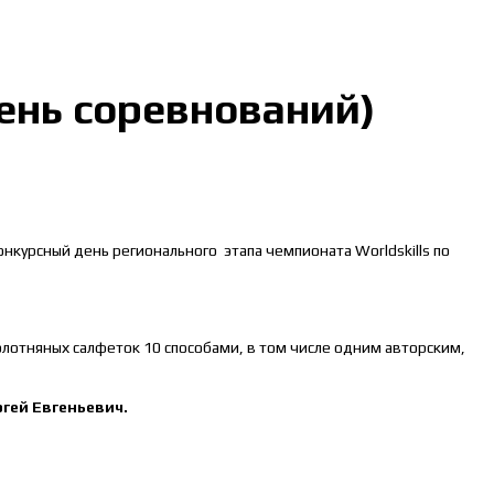
день соревнований)
курсный день регионального этапа чемпионата Worldskills по
лотняных салфеток 10 способами, в том числе одним авторским,
гей Евгеньевич.