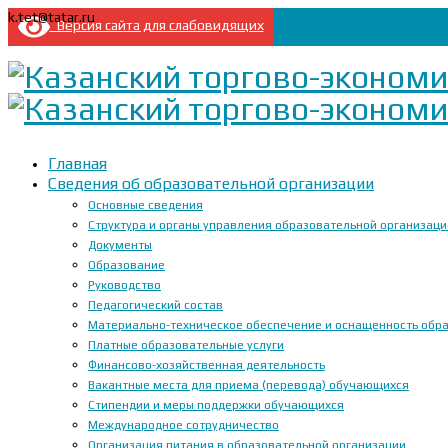
k.tet@tatar.ru
Версия сайта для слабовидящих
Главная
Сведения об образовательной организации
Основные сведения
Структура и органы управления образовательной организац
Документы
Образование
Руководство
Педагогический состав
Материально-техническое обеспечение и оснащенность образ
Платные образовательные услуги
Финансово-хозяйственная деятельность
Вакантные места для приема (перевода) обучающихся
Стипендии и меры поддержки обучающихся
Международное сотрудничество
Организация питания в образовательной организации