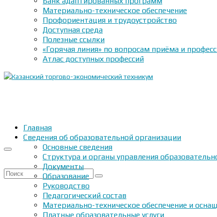
Банк адаптированных программ
Материально-техническое обеспечение
Профориентация и трудоустройство
Доступная среда
Полезные ссылки
«Горячая линия» по вопросам приёма и профес
Атлас доступных профессий
Главная
Сведения об образовательной организации
Основные сведения
Структура и органы управления образовательн
Документы
Искать:
Образование
Руководство
Педагогический состав
Материально-техническое обеспечение и оснащ
Платные образовательные услуги