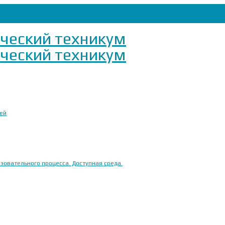
ией
овательного процесса. Доступная среда.