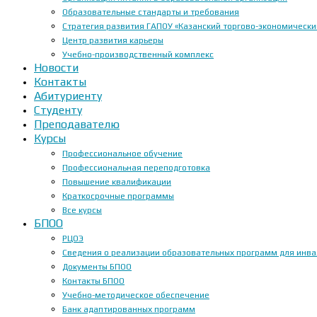
Образовательные стандарты и требования
Стратегия развития ГАПОУ «Казанский торгово-экономически
Центр развития карьеры
Учебно-производственный комплекс
Новости
Контакты
Абитуриенту
Студенту
Преподавателю
Курсы
Профессиональное обучение
Профессиональная переподготовка
Повышение квалификации
Краткосрочные программы
Все курсы
БПОО
РЦОЭ
Сведения о реализации образовательных программ для инвал
Документы БПОО
Контакты БПОО
Учебно-методическое обеспечение
Банк адаптированных программ