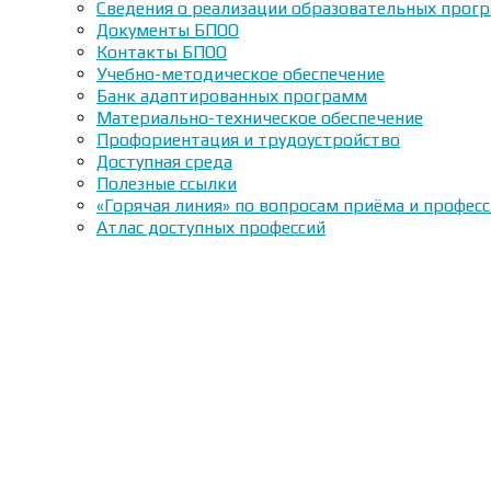
Сведения о реализации образовательных прогр
Документы БПОО
Контакты БПОО
Учебно-методическое обеспечение
Банк адаптированных программ
Материально-техническое обеспечение
Профориентация и трудоустройство
Доступная среда
Полезные ссылки
«Горячая линия» по вопросам приёма и профес
Атлас доступных профессий