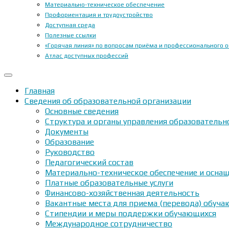
Материально-техническое обеспечение
Профориентация и трудоустройство
Доступная среда
Полезные ссылки
«Горячая линия» по вопросам приёма и профессионального 
Атлас доступных профессий
Главная
Сведения об образовательной организации
Основные сведения
Структура и органы управления образовательн
Документы
Образование
Руководство
Педагогический состав
Материально-техническое обеспечение и оснащ
Платные образовательные услуги
Финансово-хозяйственная деятельность
Вакантные места для приема (перевода) обуч
Стипендии и меры поддержки обучающихся
Международное сотрудничество