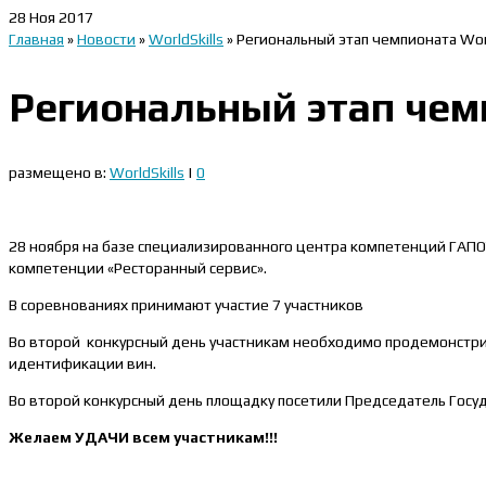
28
Ноя 2017
Главная
»
Новости
»
WorldSkills
»
Региональный этап чемпионата Worl
Региональный этап чемп
размещено в:
WorldSkills
|
0
28 ноября на базе специализированного центра компетенций ГАПОУ
компетенции «Ресторанный сервис».
В соревнованиях принимают участие 7 участников
Во второй конкурсный день участникам необходимо продемонстрир
идентификации вин.
Во второй конкурсный день площадку посетили Председатель Госуд
Желаем УДАЧИ всем участникам!!!