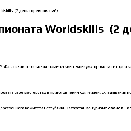
dskills (2 день соревнований)
ионата Worldskills (2 
 «Казанский торгово-экономический техникум», проходит второй кон
овать свое мастерство в приготовлении коктейлей, складывании по
арственного комитета Республики Татарстан по туризму
Иванов Сер