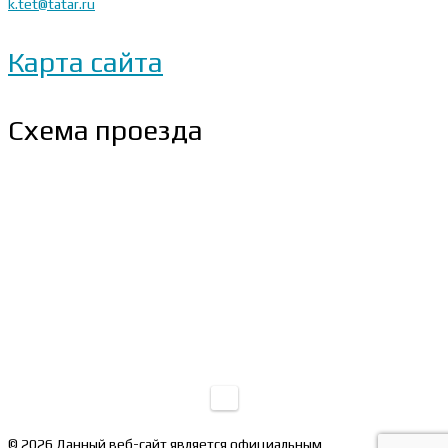
k.tet@tatar.ru
Карта сайта
Схема проезда
© 2026 Данный веб-сайт является официальным