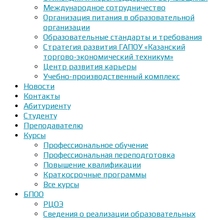
Международное сотрудничество
Организация питания в образовательной
организации
Образовательные стандарты и требования
Стратегия развития ГАПОУ «Казанский
торгово-экономический техникум»
Центр развития карьеры
Учебно-производственный комплекс
Новости
Контакты
Абитуриенту
Студенту
Преподавателю
Курсы
Профессиональное обучение
Профессиональная переподготовка
Повышение квалификации
Краткосрочные программы
Все курсы
БПОО
РЦОЭ
Сведения о реализации образовательных