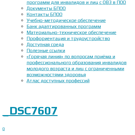
программ для инвалидов и лиц с ОВЗ в ПОО
Документы БПОО
Контакты БПОО
Учебно-методическое обеспечение
Банк адаптированных программ
Материально-техническое обеспечение
Профориентация и трудоустройство
Доступная среда
Полезные ссылки
«Горячая линия» по вопросам приёма и
профессионального образования инвалидов
молодого возраста и лиц с ограниченными
возможностями здоровья
Атлас доступных профессий
_DSC7607
0