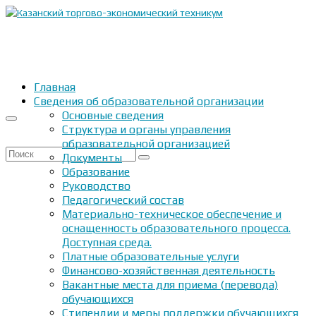
Главная
Сведения об образовательной организации
Основные сведения
Структура и органы управления
образовательной организацией
Искать:
Документы
Образование
Руководство
Педагогический состав
Материально-техническое обеспечение и
оснащенность образовательного процесса.
Доступная среда.
Платные образовательные услуги
Финансово-хозяйственная деятельность
Вакантные места для приема (перевода)
обучающихся
Стипендии и меры поддержки обучающихся