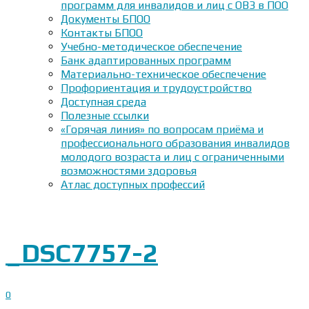
программ для инвалидов и лиц с ОВЗ в ПОО
Документы БПОО
Контакты БПОО
Учебно-методическое обеспечение
Банк адаптированных программ
Материально-техническое обеспечение
Профориентация и трудоустройство
Доступная среда
Полезные ссылки
«Горячая линия» по вопросам приёма и
профессионального образования инвалидов
молодого возраста и лиц с ограниченными
возможностями здоровья
Атлас доступных профессий
_DSC7757-2
0