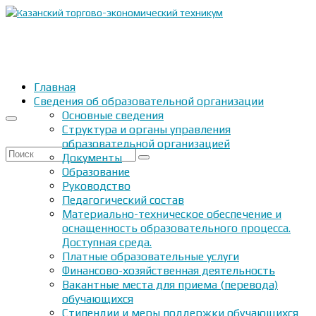
Главная
Сведения об образовательной организации
Основные сведения
Структура и органы управления
образовательной организацией
Искать:
Документы
Образование
Руководство
Педагогический состав
Материально-техническое обеспечение и
оснащенность образовательного процесса.
Доступная среда.
Платные образовательные услуги
Финансово-хозяйственная деятельность
Вакантные места для приема (перевода)
обучающихся
Стипендии и меры поддержки обучающихся