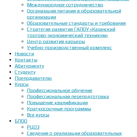
Международное сотрудничество
Организация питания в образовательной
организации
Образовательные стандарты и требования
Стратегия развития ГАПОУ «Казанский
торгово-экономический техникум»
Центр развития карьеры
Учебно-производственный комплекс
Новости
Контакты
Абитуриенту
Студенту
Преподавателю
Курсы
Профессиональное обучение
Профессиональная переподготовка
Повышение квалификации
Краткосрочные программы
Все курсы
БПОО
РЦОЭ
Сведения о реализации образовательных