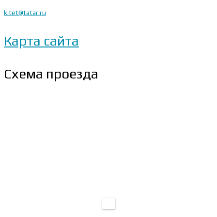
k.tet@tatar.ru
Карта сайта
Схема проезда