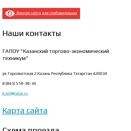
Версия сайта для слабовидящих
Наши контакты
ГАПОУ "Казанский торгово-экономический
техникум"
ул. Горсоветская 2
Казань Республика Татарстан 420034
8 (843) 518-38-34
k.tet@tatar.ru
Карта сайта
Схема проезда