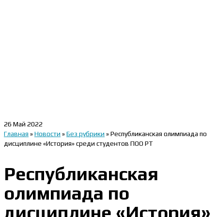
26
Май 2022
Главная
»
Новости
»
Без рубрики
»
Республиканская олимпиада по
дисциплине «История» среди студентов ПОО РТ
Республиканская
олимпиада по
дисциплине «История»