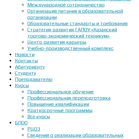
Международное сотрудничество
Организация питания в образовательной
организации
Образовательные стандарты и требования
Стратегия развития ГАПОУ «Казанский
торгово-экономический техникум»
Центр развития карьеры
Учебно-производственный комплекс
Новости
Контакты
Абитуриенту
Студенту
Преподавателю
Курсы
Профессиональное обучение
Профессиональная переподготовка
Повышение квалификации
Краткосрочные программы
Все курсы
БПОО
РЦОЭ
Сведения о реализации образовательных