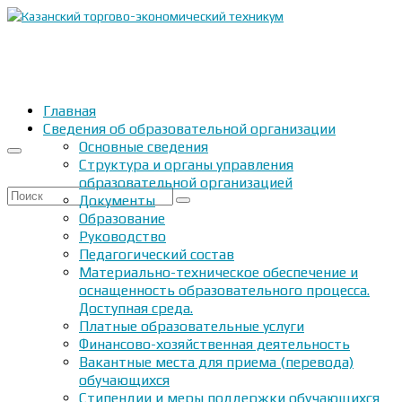
Главная
Сведения об образовательной организации
Основные сведения
Структура и органы управления
образовательной организацией
Искать:
Документы
Образование
Руководство
Педагогический состав
Материально-техническое обеспечение и
оснащенность образовательного процесса.
Доступная среда.
Платные образовательные услуги
Финансово-хозяйственная деятельность
Вакантные места для приема (перевода)
обучающихся
Стипендии и меры поддержки обучающихся