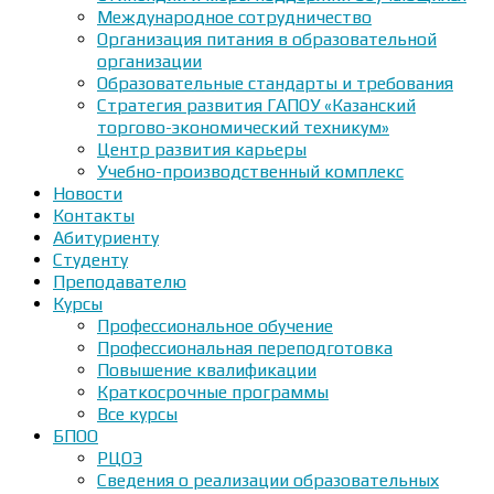
Международное сотрудничество
Организация питания в образовательной
организации
Образовательные стандарты и требования
Стратегия развития ГАПОУ «Казанский
торгово-экономический техникум»
Центр развития карьеры
Учебно-производственный комплекс
Новости
Контакты
Абитуриенту
Студенту
Преподавателю
Курсы
Профессиональное обучение
Профессиональная переподготовка
Повышение квалификации
Краткосрочные программы
Все курсы
БПОО
РЦОЭ
Сведения о реализации образовательных