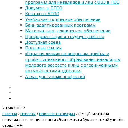
программ для инвалидов и лиц с ОВЗ в ПОО
Документы БПОО
Контакты БПОО
Учебно-методическое обеспечение
Банк адаптированных программ
Материально-техническое обеспечение
Профориентация и трудоустройство
Доступная среда
Полезные ссылки
«Горячая линия» по вопросам приёма и
профессионального образования инвалидов
молодого возраста и лиц с ограниченными
возможностями здоровья
Атлас доступных профессий
29
Май 2017
Главная
»
Новости
»
Новости техникума
»
Республиканская
олимпиада по специальности «Экономика и бухгалтерский учет (по
отраслям)»