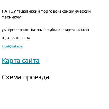
ГАПОУ "Казанский торгово-экономический
техникум"
ул. Горсоветская 2
Казань Республика Татарстан 420034
8 (843) 518-38-34
k.tet@tatar.ru
Карта сайта
Схема проезда