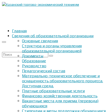
Главная
Сведения об образовательной организации
Основные сведения
Структура и органы управления
образовательной организацией
Искать:
Документы
Образование
Руководство
Педагогический состав
Материально-техническое обеспечение и
оснащенность образовательного процесса.
Доступная среда.
Платные образовательные услуги
Финансово-хозяйственная деятельность
Вакантные места для приема (перевода)
обучающихся
Стипендии и меры поддержки обучающихся