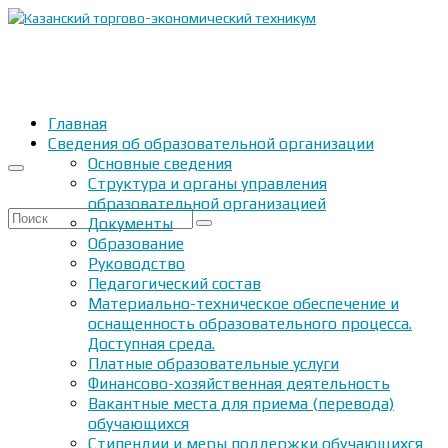
Главная
Сведения об образовательной организации
Основные сведения
Структура и органы управления
образовательной организацией
Искать:
Документы
Образование
Руководство
Педагогический состав
Материально-техническое обеспечение и
оснащенность образовательного процесса.
Доступная среда.
Платные образовательные услуги
Финансово-хозяйственная деятельность
Вакантные места для приема (перевода)
обучающихся
Стипендии и меры поддержки обучающихся