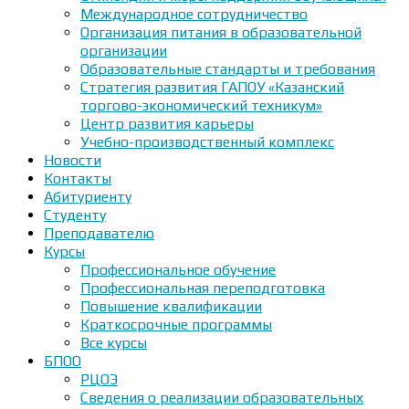
Международное сотрудничество
Организация питания в образовательной
организации
Образовательные стандарты и требования
Стратегия развития ГАПОУ «Казанский
торгово-экономический техникум»
Центр развития карьеры
Учебно-производственный комплекс
Новости
Контакты
Абитуриенту
Студенту
Преподавателю
Курсы
Профессиональное обучение
Профессиональная переподготовка
Повышение квалификации
Краткосрочные программы
Все курсы
БПОО
РЦОЭ
Сведения о реализации образовательных