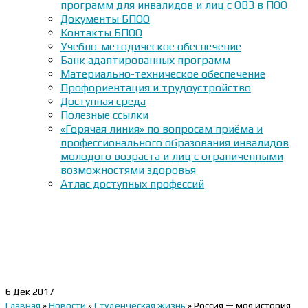
программ для инвалидов и лиц с ОВЗ в ПОО
Документы БПОО
Контакты БПОО
Учебно-методическое обеспечение
Банк адаптированных программ
Материально-техническое обеспечение
Профориентация и трудоустройство
Доступная среда
Полезные ссылки
«Горячая линия» по вопросам приёма и
профессионального образования инвалидов
молодого возраста и лиц с ограниченными
возможностями здоровья
Атлас доступных профессий
6
Дек 2017
Главная
»
Новости
»
Студенческая жизнь
»
Россия — моя история