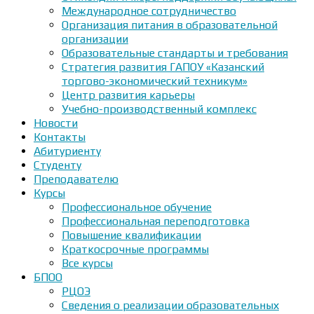
Международное сотрудничество
Организация питания в образовательной
организации
Образовательные стандарты и требования
Стратегия развития ГАПОУ «Казанский
торгово-экономический техникум»
Центр развития карьеры
Учебно-производственный комплекс
Новости
Контакты
Абитуриенту
Студенту
Преподавателю
Курсы
Профессиональное обучение
Профессиональная переподготовка
Повышение квалификации
Краткосрочные программы
Все курсы
БПОО
РЦОЭ
Сведения о реализации образовательных