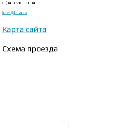
8 (843) 518-38-34
k.tet@tatar.ru
Карта сайта
Схема проезда