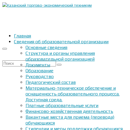
Главная
Сведения об образовательной организации
Основные сведения
Структура и органы управления
образовательной организацией
Искать:
Документы
Образование
Руководство
Педагогический состав
Материально-техническое обеспечение и
оснащенность образовательного процесса.
Доступная среда.
Платные образовательные услуги
Финансово-хозяйственная деятельность
Вакантные места для приема (перевода)
обучающихся
Стипендии и меры поддержки обучающихся