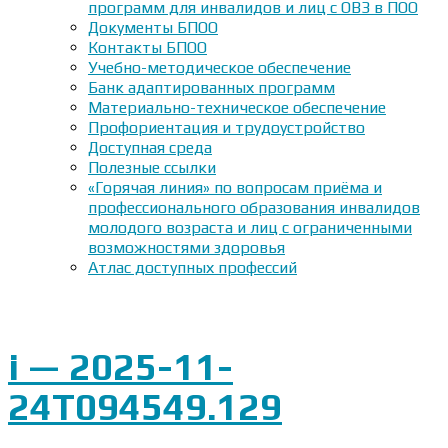
программ для инвалидов и лиц с ОВЗ в ПОО
Документы БПОО
Контакты БПОО
Учебно-методическое обеспечение
Банк адаптированных программ
Материально-техническое обеспечение
Профориентация и трудоустройство
Доступная среда
Полезные ссылки
«Горячая линия» по вопросам приёма и
профессионального образования инвалидов
молодого возраста и лиц с ограниченными
возможностями здоровья
Атлас доступных профессий
i — 2025-11-
24T094549.129