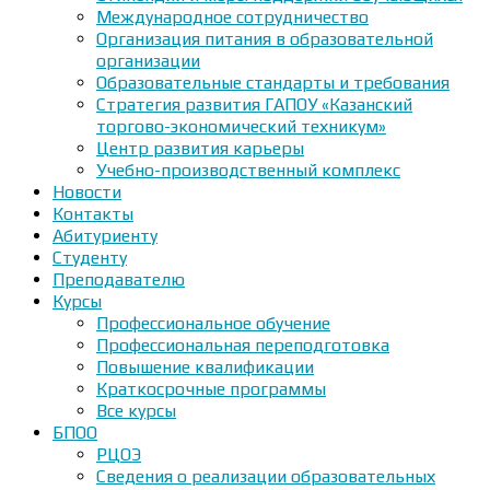
Международное сотрудничество
Организация питания в образовательной
организации
Образовательные стандарты и требования
Стратегия развития ГАПОУ «Казанский
торгово-экономический техникум»
Центр развития карьеры
Учебно-производственный комплекс
Новости
Контакты
Абитуриенту
Студенту
Преподавателю
Курсы
Профессиональное обучение
Профессиональная переподготовка
Повышение квалификации
Краткосрочные программы
Все курсы
БПОО
РЦОЭ
Сведения о реализации образовательных