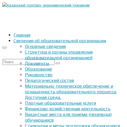
Главная
Сведения об образовательной организации
Основные сведения
Структура и органы управления
образовательной организацией
Искать:
Документы
Образование
Руководство
Педагогический состав
Материально-техническое обеспечение и
оснащенность образовательного процесса.
Доступная среда.
Платные образовательные услуги
Финансово-хозяйственная деятельность
Вакантные места для приема (перевода)
обучающихся
Стипендии и меры поддержки обучающихся