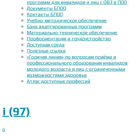
программ для инвалидов и лиц с ОВЗ в ПОО
Документы БПОО
Контакты БПОО
Учебно-методическое обеспечение
Банк адаптированных программ
Материально-техническое обеспечение
Профориентация и трудоустройство
Доступная среда
Полезные ссылки
«Горячая линия» по вопросам приёма и
профессионального образования инвалидов
молодого возраста и лиц с ограниченными
возможностями здоровья
Атлас доступных профессий
i (97)
0