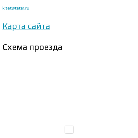
k.tet@tatar.ru
Карта сайта
Схема проезда