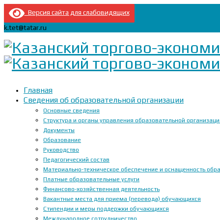
Версия сайта для слабовидящих
k.tet@tatar.ru
Главная
Сведения об образовательной организации
Основные сведения
Структура и органы управления образовательной организац
Документы
Образование
Руководство
Педагогический состав
Материально-техническое обеспечение и оснащенность образ
Платные образовательные услуги
Финансово-хозяйственная деятельность
Вакантные места для приема (перевода) обучающихся
Стипендии и меры поддержки обучающихся
Международное сотрудничество