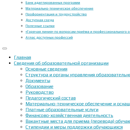
Банк адаптированных программ
Материально-техническое обеспечение
Профориентация и трудоустройство
Доступная среда
Полезные ссылки
«Горячая линия» по вопросам приёма и профессионального 
Атлас доступных профессий
Главная
Сведения об образовательной организации
Основные сведения
Структура и органы управления образовательн
Документы
Образование
Руководство
Педагогический состав
Материально-техническое обеспечение и оснащ
Платные образовательные услуги
Финансово-хозяйственная деятельность
Вакантные места для приема (перевода) обуч
Стипендии и меры поддержки обучающихся