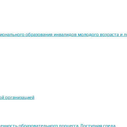
сионального образования инвалидов молодого возраста и
ой организацией
енность образовательного процесса. Доступная среда.