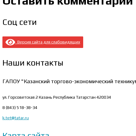
Оставить комментарий
Соц сети
Версия сайта для слабовидящих
Наши контакты
ГАПОУ "Казанский торгово-экономический технику
ул. Горсоветская 2
Казань Республика Татарстан 420034
8 (843) 518-38-34
k.tet@tatar.ru
Карта сайта