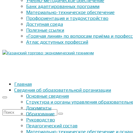
Учебно-методическое обеспечение
Банк адаптированных программ
Материально-техническое обеспечение
Профориентация и трудоустройство
Доступная среда
Полезные ссылки
«Горячая линия» по вопросам приёма и профес
Атлас доступных профессий
Главная
Сведения об образовательной организации
Основные сведения
Структура и органы управления образовательн
Документы
Искать:
Образование
Руководство
Педагогический состав
Материально-техническое обеспечение и оснащ