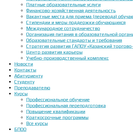
Платные образовательные услуги
Финансово-хозяйственная деятельность
Вакантные места для приема (перевода) обуч
Стипендии и меры поддержки обучающихся
Международное сотрудничество
Организация питания в образовательной орган
Образовательные стандарты и требования
Стратегия развития ГАПОУ «Казанский торгово
Центр развития карьеры
Учебно-производственный комплекс
Новости
Контакты
Абитуриенту
Студенту
Преподавателю
Курсы
Профессиональное обучение
Профессиональная переподготовка
Повышение квалификации
Краткосрочные программы
Все курсы
БПОО