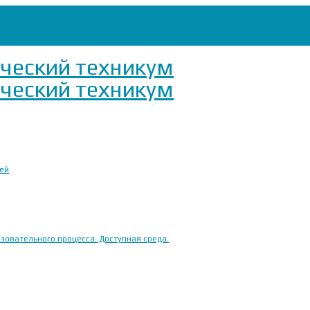
ией
овательного процесса. Доступная среда.