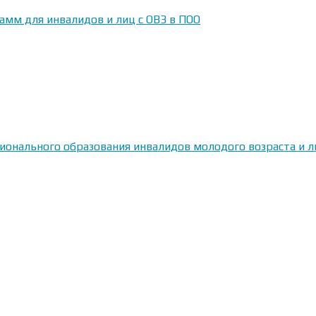
амм для инвалидов и лиц с ОВЗ в ПОО
сионального образования инвалидов молодого возраста и