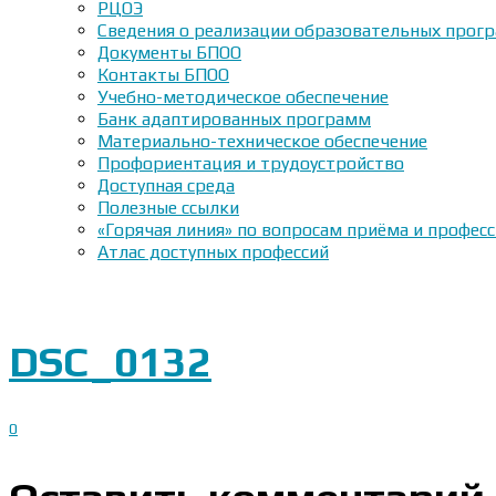
РЦОЭ
Сведения о реализации образовательных прогр
Документы БПОО
Контакты БПОО
Учебно-методическое обеспечение
Банк адаптированных программ
Материально-техническое обеспечение
Профориентация и трудоустройство
Доступная среда
Полезные ссылки
«Горячая линия» по вопросам приёма и профес
Атлас доступных профессий
DSC_0132
0