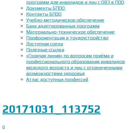
программ для инвалидов и лиц с ОВЗ в ПОО
Документы БПОО
Контакты БПОО
Учебно-методическое обеспечение
Банк адаптированных программ
Материально-техническое обеспечение
Профориентация и трудоустройство
Доступная среда
Полезные ссылки
«Горячая линия» по вопросам приёма и
профессионального образования инвалидов
молодого возраста и лиц с ограниченными
возможностями здоровья
Атлас доступных профессий
20171031_113752
0