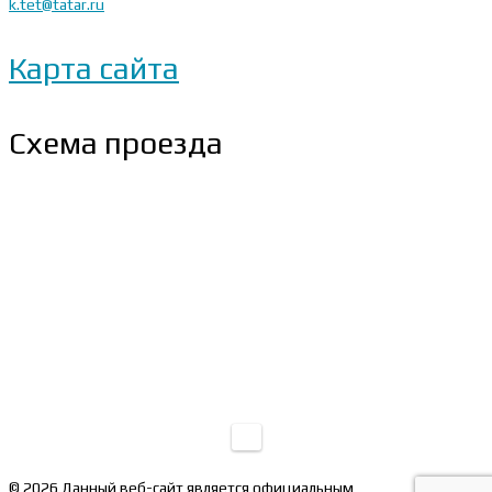
k.tet@tatar.ru
Карта сайта
Схема проезда
© 2026 Данный веб-сайт является официальным