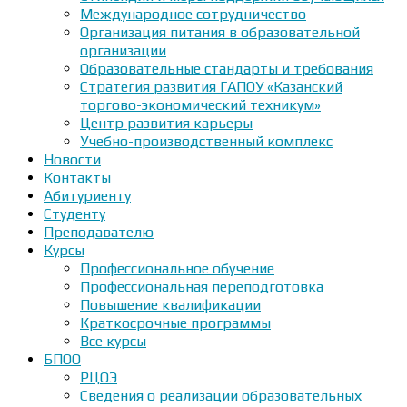
Международное сотрудничество
Организация питания в образовательной
организации
Образовательные стандарты и требования
Стратегия развития ГАПОУ «Казанский
торгово-экономический техникум»
Центр развития карьеры
Учебно-производственный комплекс
Новости
Контакты
Абитуриенту
Студенту
Преподавателю
Курсы
Профессиональное обучение
Профессиональная переподготовка
Повышение квалификации
Краткосрочные программы
Все курсы
БПОО
РЦОЭ
Сведения о реализации образовательных