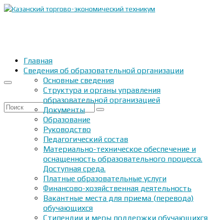
Главная
Сведения об образовательной организации
Основные сведения
Структура и органы управления
образовательной организацией
Искать:
Документы
Образование
Руководство
Педагогический состав
Материально-техническое обеспечение и
оснащенность образовательного процесса.
Доступная среда.
Платные образовательные услуги
Финансово-хозяйственная деятельность
Вакантные места для приема (перевода)
обучающихся
Стипендии и меры поддержки обучающихся