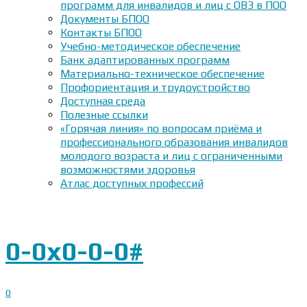
программ для инвалидов и лиц с ОВЗ в ПОО
Документы БПОО
Контакты БПОО
Учебно-методическое обеспечение
Банк адаптированных программ
Материально-техническое обеспечение
Профориентация и трудоустройство
Доступная среда
Полезные ссылки
«Горячая линия» по вопросам приёма и
профессионального образования инвалидов
молодого возраста и лиц с ограниченными
возможностями здоровья
Атлас доступных профессий
0-0x0-0-0#
0