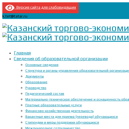
Версия сайта для слабовидящих
k.tet@tatar.ru
Главная
Сведения об образовательной организации
Основные сведения
Структура и органы управления образовательной организац
Документы
Образование
Руководство
Педагогический состав
Материально-техническое обеспечение и оснащенность образ
Платные образовательные услуги
Финансово-хозяйственная деятельность
Вакантные места для приема (перевода) обучающихся
Стипендии и меры поддержки обучающихся
Международное сотрудничество