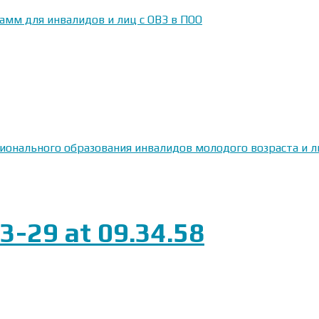
амм для инвалидов и лиц с ОВЗ в ПОО
сионального образования инвалидов молодого возраста и
-29 at 09.34.58