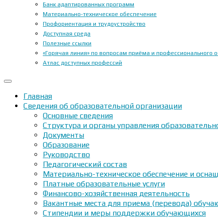
Банк адаптированных программ
Материально-техническое обеспечение
Профориентация и трудоустройство
Доступная среда
Полезные ссылки
«Горячая линия» по вопросам приёма и профессионального 
Атлас доступных профессий
Главная
Сведения об образовательной организации
Основные сведения
Структура и органы управления образовательн
Документы
Образование
Руководство
Педагогический состав
Материально-техническое обеспечение и оснащ
Платные образовательные услуги
Финансово-хозяйственная деятельность
Вакантные места для приема (перевода) обуч
Стипендии и меры поддержки обучающихся