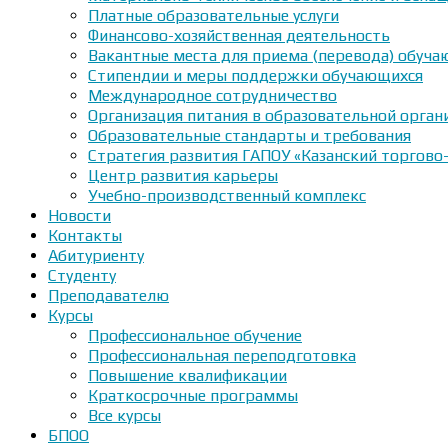
Платные образовательные услуги
Финансово-хозяйственная деятельность
Вакантные места для приема (перевода) обуч
Стипендии и меры поддержки обучающихся
Международное сотрудничество
Организация питания в образовательной орган
Образовательные стандарты и требования
Стратегия развития ГАПОУ «Казанский торгово
Центр развития карьеры
Учебно-производственный комплекс
Новости
Контакты
Абитуриенту
Студенту
Преподавателю
Курсы
Профессиональное обучение
Профессиональная переподготовка
Повышение квалификации
Краткосрочные программы
Все курсы
БПОО