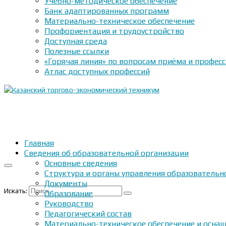
Учебно-методическое обеспечение
Банк адаптированных программ
Материально-техническое обеспечение
Профориентация и трудоустройство
Доступная среда
Полезные ссылки
«Горячая линия» по вопросам приёма и профес
Атлас доступных профессий
Главная
Сведения об образовательной организации
Основные сведения
Структура и органы управления образовательн
Документы
Искать:
Образование
Руководство
Педагогический состав
Материально-техническое обеспечение и оснащ