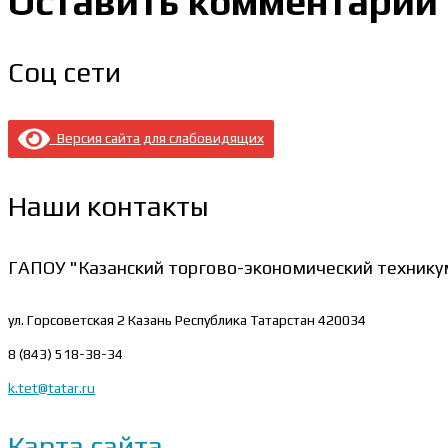
Оставить комментарий
Соц сети
Версия сайта для слабовидящих
Наши контакты
ГАПОУ "Казанский торгово-экономический технику
ул. Горсоветская 2
Казань Республика Татарстан 420034
8 (843) 518-38-34
k.tet@tatar.ru
Карта сайта