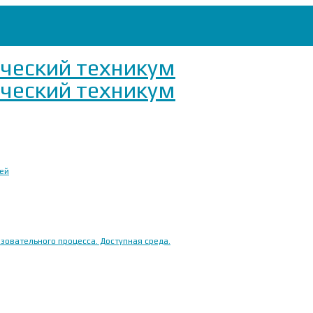
ией
овательного процесса. Доступная среда.