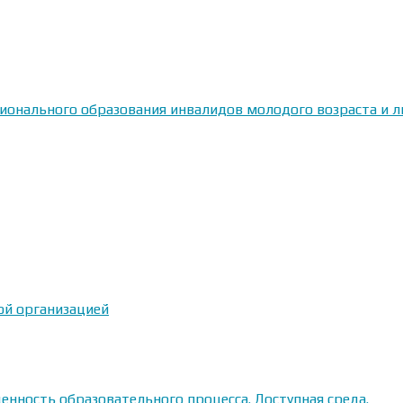
сионального образования инвалидов молодого возраста и
ой организацией
енность образовательного процесса. Доступная среда.