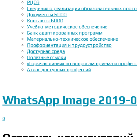
РЦОЭ
Сведения о реализации образовательных прогр
Документы БПОО
Контакты БПОО
Учебно-методическое обеспечение
Банк адаптированных программ
Материально-техническое обеспечение
Профориентация и трудоустройство
Доступная среда
Полезные ссылки
«Горячая линия» по вопросам приёма и профес
Атлас доступных профессий
WhatsApp Image 2019-03
0