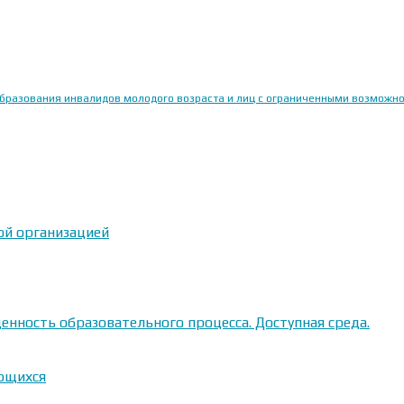
образования инвалидов молодого возраста и лиц с ограниченными возможн
ой организацией
енность образовательного процесса. Доступная среда.
ающихся