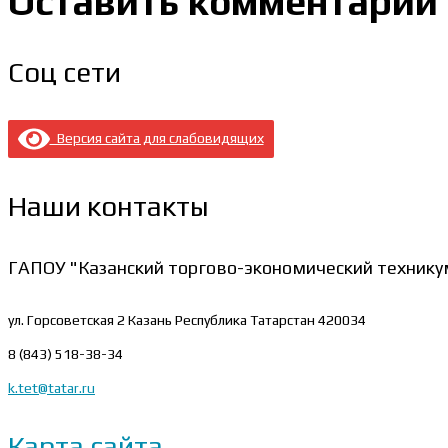
Оставить комментарий
Соц сети
Версия сайта для слабовидящих
Наши контакты
ГАПОУ "Казанский торгово-экономический технику
ул. Горсоветская 2
Казань Республика Татарстан 420034
8 (843) 518-38-34
k.tet@tatar.ru
Карта сайта