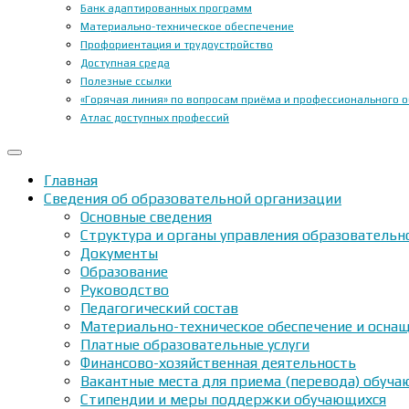
Банк адаптированных программ
Материально-техническое обеспечение
Профориентация и трудоустройство
Доступная среда
Полезные ссылки
«Горячая линия» по вопросам приёма и профессионального 
Атлас доступных профессий
Главная
Сведения об образовательной организации
Основные сведения
Структура и органы управления образовательн
Документы
Образование
Руководство
Педагогический состав
Материально-техническое обеспечение и оснащ
Платные образовательные услуги
Финансово-хозяйственная деятельность
Вакантные места для приема (перевода) обуч
Стипендии и меры поддержки обучающихся