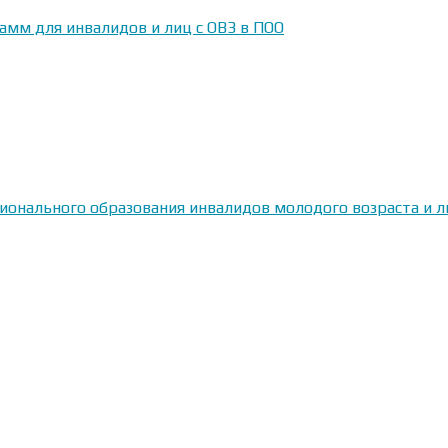
амм для инвалидов и лиц с ОВЗ в ПОО
сионального образования инвалидов молодого возраста и