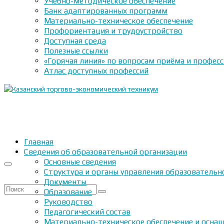
Учебно-методическое обеспечение
Банк адаптированных программ
Материально-техническое обеспечение
Профориентация и трудоустройство
Доступная среда
Полезные ссылки
«Горячая линия» по вопросам приёма и профес
Атлас доступных профессий
Главная
Сведения об образовательной организации
Основные сведения
Структура и органы управления образовательн
Документы
Искать:
Образование
Руководство
Педагогический состав
Материально-техническое обеспечение и оснащ