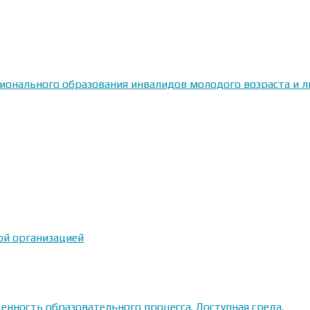
сионального образования инвалидов молодого возраста и
ой организацией
енность образовательного процесса. Доступная среда.