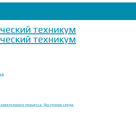
ией
овательного процесса. Доступная среда.