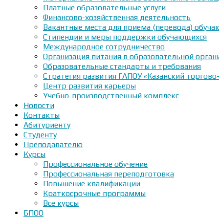
Платные образовательные услуги
Финансово-хозяйственная деятельность
Вакантные места для приема (перевода) обуч
Стипендии и меры поддержки обучающихся
Международное сотрудничество
Организация питания в образовательной орган
Образовательные стандарты и требования
Стратегия развития ГАПОУ «Казанский торгово
Центр развития карьеры
Учебно-производственный комплекс
Новости
Контакты
Абитуриенту
Студенту
Преподавателю
Курсы
Профессиональное обучение
Профессиональная переподготовка
Повышение квалификации
Краткосрочные программы
Все курсы
БПОО