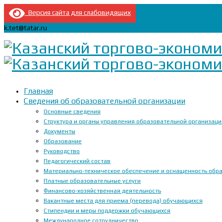
Версия сайта для слабовидящих
k.tet@tatar.ru
Главная
Сведения об образовательной организации
Основные сведения
Структура и органы управления образовательной организац
Документы
Образование
Руководство
Педагогический состав
Материально-техническое обеспечение и оснащенность образ
Платные образовательные услуги
Финансово-хозяйственная деятельность
Вакантные места для приема (перевода) обучающихся
Стипендии и меры поддержки обучающихся
Международное сотрудничество