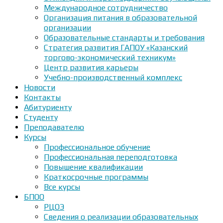
Международное сотрудничество
Организация питания в образовательной
организации
Образовательные стандарты и требования
Стратегия развития ГАПОУ «Казанский
торгово-экономический техникум»
Центр развития карьеры
Учебно-производственный комплекс
Новости
Контакты
Абитуриенту
Студенту
Преподавателю
Курсы
Профессиональное обучение
Профессиональная переподготовка
Повышение квалификации
Краткосрочные программы
Все курсы
БПОО
РЦОЭ
Сведения о реализации образовательных