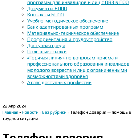
программ для инвалидов и лиц с ОВЗ в ПОО
Документы БПОО
Контакты БПОО
Учебно-методическое обеспечение
Банк адаптированных программ
Материально-техническое обеспечение
Профориентация и трудоустройство
Доступная среда
Полезные ссылки
«Горячая линия» по вопросам приёма и
профессионального образования инвалидов
молодого возраста и лиц с ограниченными
возможностями здоровья
Атлас доступных профессий
22
Апр 2024
Главная
»
Новости
»
Без рубрики
»
Телефон доверия — помощь в
трудной ситуации
Телефон доверия —