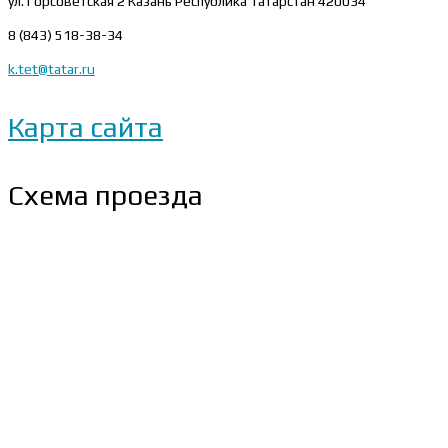
ул. Горсоветская 2
Казань Республика Татарстан 420034
8 (843) 518-38-34
k.tet@tatar.ru
Карта сайта
Схема проезда