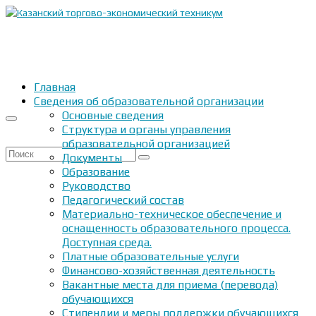
Главная
Сведения об образовательной организации
Основные сведения
Структура и органы управления
образовательной организацией
Искать:
Документы
Образование
Руководство
Педагогический состав
Материально-техническое обеспечение и
оснащенность образовательного процесса.
Доступная среда.
Платные образовательные услуги
Финансово-хозяйственная деятельность
Вакантные места для приема (перевода)
обучающихся
Стипендии и меры поддержки обучающихся