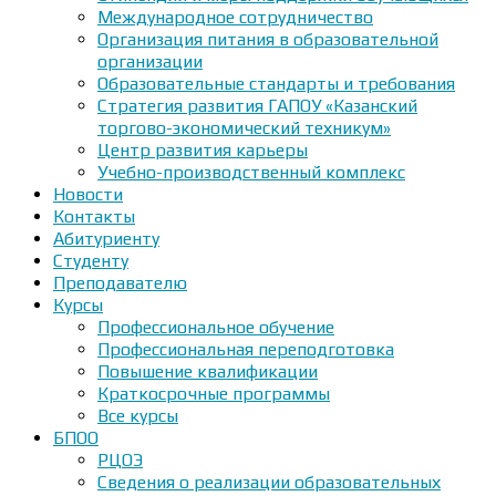
Международное сотрудничество
Организация питания в образовательной
организации
Образовательные стандарты и требования
Стратегия развития ГАПОУ «Казанский
торгово-экономический техникум»
Центр развития карьеры
Учебно-производственный комплекс
Новости
Контакты
Абитуриенту
Студенту
Преподавателю
Курсы
Профессиональное обучение
Профессиональная переподготовка
Повышение квалификации
Краткосрочные программы
Все курсы
БПОО
РЦОЭ
Сведения о реализации образовательных