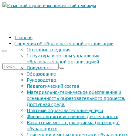
Главная
Сведения об образовательной организации
Основные сведения
Структура и органы управления
образовательной организацией
Искать:
Документы
Образование
Руководство
Педагогический состав
Материально-техническое обеспечение и
оснащенность образовательного процесса.
Доступная среда.
Платные образовательные услуги
Финансово-хозяйственная деятельность
Вакантные места для приема (перевода)
обучающихся
Стипендии и меры поддержки обучающихся