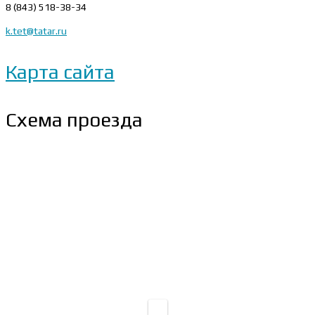
8 (843) 518-38-34
k.tet@tatar.ru
Карта сайта
Схема проезда