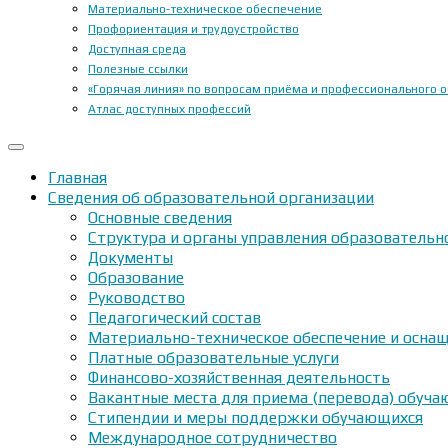
Материально-техническое обеспечение
Профориентация и трудоустройство
Доступная среда
Полезные ссылки
«Горячая линия» по вопросам приёма и профессионального 
Атлас доступных профессий
Главная
Сведения об образовательной организации
Основные сведения
Структура и органы управления образовательн
Документы
Образование
Руководство
Педагогический состав
Материально-техническое обеспечение и оснащ
Платные образовательные услуги
Финансово-хозяйственная деятельность
Вакантные места для приема (перевода) обуч
Стипендии и меры поддержки обучающихся
Международное сотрудничество