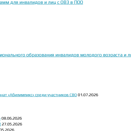
амм для инвалидов и лиц с ОВЗ в ПОО
сионального образования инвалидов молодого возраста и
онат «Абилимпикс» среди участников СВО
01.07.2026
»
08.06.2026
!
27.05.2026
05.2026