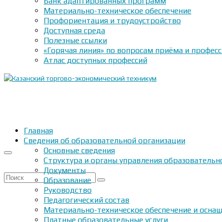
Банк адаптированных программ
Материально-техническое обеспечение
Профориентация и трудоустройство
Доступная среда
Полезные ссылки
«Горячая линия» по вопросам приёма и профес
Атлас доступных профессий
Главная
Сведения об образовательной организации
Основные сведения
Структура и органы управления образовательн
Документы
Искать:
Образование
Руководство
Педагогический состав
Материально-техническое обеспечение и оснащ
Платные образовательные услуги