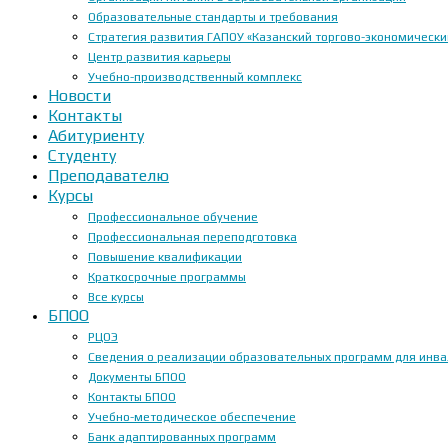
Образовательные стандарты и требования
Стратегия развития ГАПОУ «Казанский торгово-экономически
Центр развития карьеры
Учебно-производственный комплекс
Новости
Контакты
Абитуриенту
Студенту
Преподавателю
Курсы
Профессиональное обучение
Профессиональная переподготовка
Повышение квалификации
Краткосрочные программы
Все курсы
БПОО
РЦОЭ
Сведения о реализации образовательных программ для инвал
Документы БПОО
Контакты БПОО
Учебно-методическое обеспечение
Банк адаптированных программ