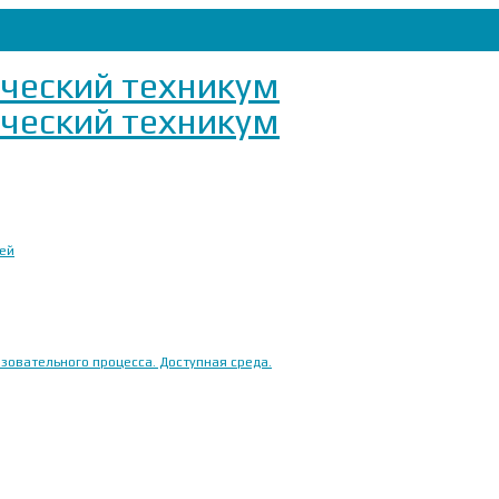
ией
овательного процесса. Доступная среда.