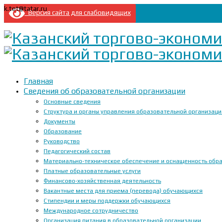
k.tet@tatar.ru
Версия сайта для слабовидящих
Главная
Сведения об образовательной организации
Основные сведения
Структура и органы управления образовательной организац
Документы
Образование
Руководство
Педагогический состав
Материально-техническое обеспечение и оснащенность образ
Платные образовательные услуги
Финансово-хозяйственная деятельность
Вакантные места для приема (перевода) обучающихся
Стипендии и меры поддержки обучающихся
Международное сотрудничество
Организация питания в образовательной организации