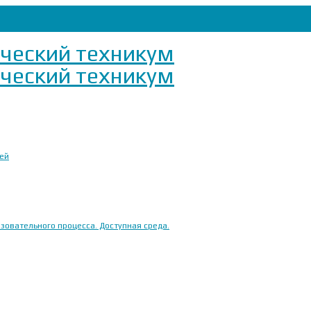
ией
овательного процесса. Доступная среда.