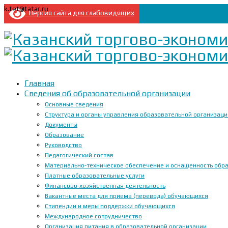
k.tet@tatar.ru
Версия сайта для слабовидящих
Главная
Сведения об образовательной организации
Основные сведения
Структура и органы управления образовательной организац
Документы
Образование
Руководство
Педагогический состав
Материально-техническое обеспечение и оснащенность образ
Платные образовательные услуги
Финансово-хозяйственная деятельность
Вакантные места для приема (перевода) обучающихся
Стипендии и меры поддержки обучающихся
Международное сотрудничество
Организация питания в образовательной организации