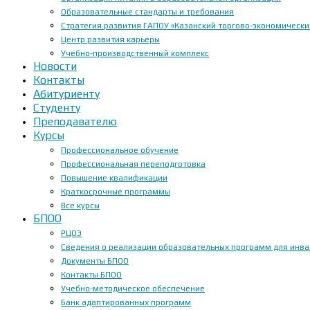
Образовательные стандарты и требования
Стратегия развития ГАПОУ «Казанский торгово-экономически
Центр развития карьеры
Учебно-производственный комплекс
Новости
Контакты
Абитуриенту
Студенту
Преподавателю
Курсы
Профессиональное обучение
Профессиональная переподготовка
Повышение квалификации
Краткосрочные программы
Все курсы
БПОО
РЦОЭ
Сведения о реализации образовательных программ для инвал
Документы БПОО
Контакты БПОО
Учебно-методическое обеспечение
Банк адаптированных программ