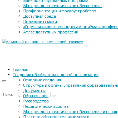
Банк адаптированных программ
Материально-техническое обеспечение
Профориентация и трудоустройство
Доступная среда
Полезные ссылки
«Горячая линия» по вопросам приёма и профес
Атлас доступных профессий
Главная
Сведения об образовательной организации
Основные сведения
Структура и органы управления образовательн
Документы
Искать:
Образование
Руководство
Педагогический состав
Материально-техническое обеспечение и оснащ
Платные образовательные услуги