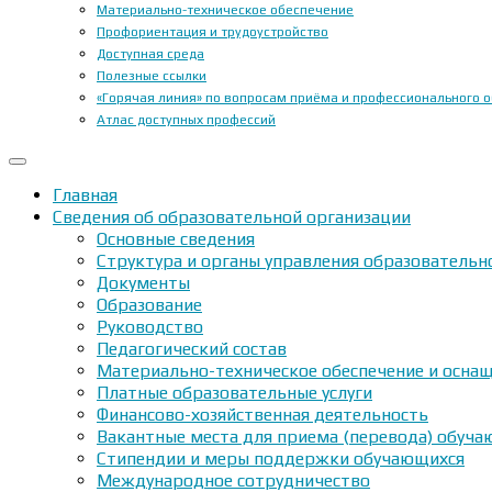
Материально-техническое обеспечение
Профориентация и трудоустройство
Доступная среда
Полезные ссылки
«Горячая линия» по вопросам приёма и профессионального 
Атлас доступных профессий
Главная
Сведения об образовательной организации
Основные сведения
Структура и органы управления образовательн
Документы
Образование
Руководство
Педагогический состав
Материально-техническое обеспечение и оснащ
Платные образовательные услуги
Финансово-хозяйственная деятельность
Вакантные места для приема (перевода) обуч
Стипендии и меры поддержки обучающихся
Международное сотрудничество