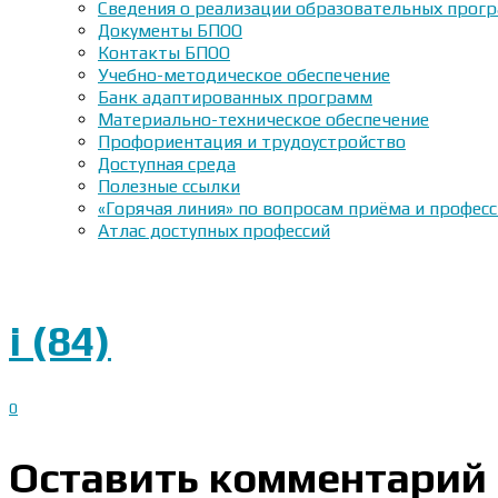
Сведения о реализации образовательных прогр
Документы БПОО
Контакты БПОО
Учебно-методическое обеспечение
Банк адаптированных программ
Материально-техническое обеспечение
Профориентация и трудоустройство
Доступная среда
Полезные ссылки
«Горячая линия» по вопросам приёма и профес
Атлас доступных профессий
i (84)
0
Оставить комментарий