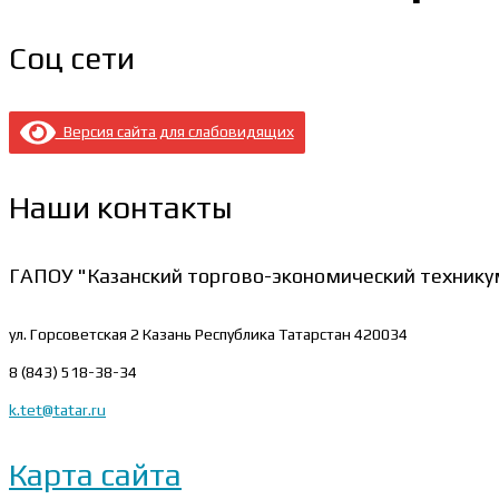
Соц сети
Версия сайта для слабовидящих
Наши контакты
ГАПОУ "Казанский торгово-экономический технику
ул. Горсоветская 2
Казань Республика Татарстан 420034
8 (843) 518-38-34
k.tet@tatar.ru
Карта сайта